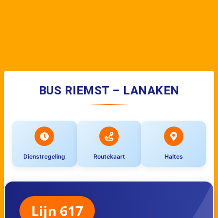
BUS RIEMST – LANAKEN
Dienstregeling
Routekaart
Haltes
Lijn 617