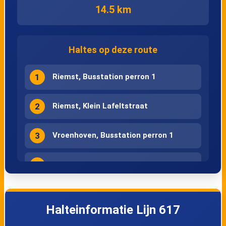
14.5 km
Haltes op deze route
1
Riemst, Busstation perron 1
2
Riemst, Klein Lafeltstraat
3
Vroenhoven, Busstation perron 1
4
Vlijtingen, Lafelt
5
Kesselt, Kesselt
Halteinformatie Lijn 617
6
Kesselt, Kerk