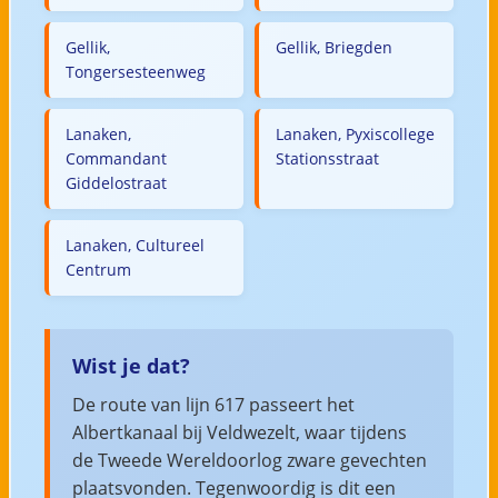
Gellik,
Gellik, Briegden
Tongersesteenweg
Lanaken,
Lanaken, Pyxiscollege
Commandant
Stationsstraat
Giddelostraat
Lanaken, Cultureel
Centrum
Wist je dat?
De route van lijn 617 passeert het
Albertkanaal bij Veldwezelt, waar tijdens
de Tweede Wereldoorlog zware gevechten
plaatsvonden. Tegenwoordig is dit een