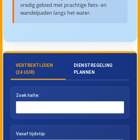
vredig gebied met prachtige fiets- en
wandelpaden langs het water.
VERTREKTIJDEN
DIENSTREGELING
(24 UUR)
PLANNEN
Zoek halte:
Vanaf tijdstip: