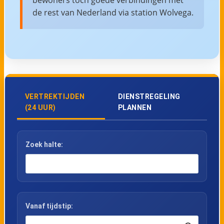
de rest van Nederland via station Wolvega.
VERTREKTIJDEN
DIENSTREGELING
(24 UUR)
PLANNEN
Zoek halte:
Vanaf tijdstip: