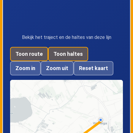
Bekijk het traject en de haltes van deze lijn
Toon route
Toon haltes
Zoom in
Zoom uit
Reset kaart