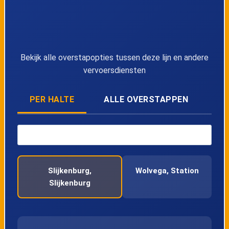
Lijn 6431
22:35
6431
Bekijk alle overstapopties tussen deze lijn en andere
vervoersdiensten
PER HALTE
ALLE OVERSTAPPEN
Slijkenburg,
Wolvega, Station
Slijkenburg