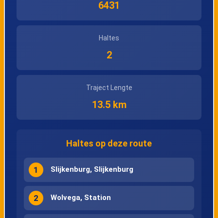
6431
Haltes
2
Traject Lengte
13.5 km
Haltes op deze route
1
Slijkenburg, Slijkenburg
2
Wolvega, Station