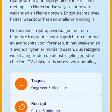
rijdt door het landelijke gebied van Friesland,
met typisch Nederlandse vergezichten van
weilanden en kleine dorpen. Er zijn slechts twee
haltes, waardoor het een snelle verbinding is.
De busdienst rijdt op werkdagen met een
beperkte frequentie, vooral gericht op ochtend-
en avondspits voor forenzen. In het weekend en
’s avonds rijden er minder bussen, dus reizigers
wordt aangeraden de dienstregeling goed te
checken. OV-chipkaart is vereist voor betaling.
Traject
Ongeveer 8 kilometer
Reistijd
Circa 15 minuten