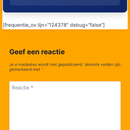
[frequentie_ov lijn=”124378″ debug=”false”]
Geef een reactie
Je e-mailadres wordt niet gepubliceerd.
Vereiste velden zijn
gemarkeerd met
*
Reactie
*