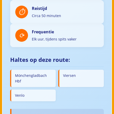
Reistijd
Circa 50 minuten
Frequentie
Elk uur, tijdens spits vaker
Haltes op deze route:
Mönchengladbach
Viersen
Hbf
Venlo