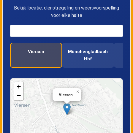
Bekijk locatie, dienstregeling en weersvoorspelling
voor elke halte
Viersen
Mönchengladbach
Hbf
+
×
−
Viersen