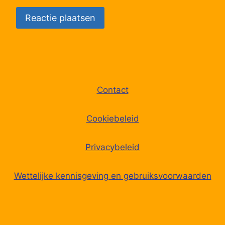
Contact
Cookiebeleid
Privacybeleid
Wettelijke kennisgeving en gebruiksvoorwaarden