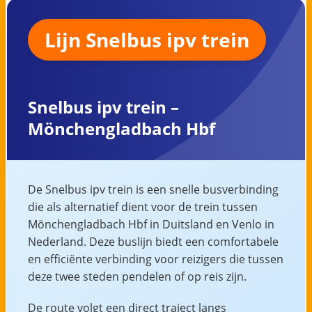
Lijn Snelbus ipv trein
Snelbus ipv trein –
Mönchengladbach Hbf
De Snelbus ipv trein is een snelle busverbinding
die als alternatief dient voor de trein tussen
Mönchengladbach Hbf in Duitsland en Venlo in
Nederland. Deze buslijn biedt een comfortabele
en efficiënte verbinding voor reizigers die tussen
deze twee steden pendelen of op reis zijn.
De route volgt een direct traject langs