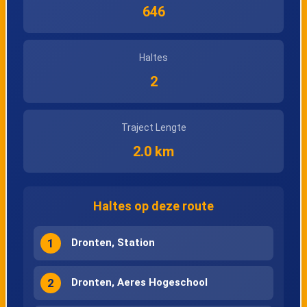
646
Haltes
2
Traject Lengte
2.0 km
Haltes op deze route
1
Dronten, Station
2
Dronten, Aeres Hogeschool