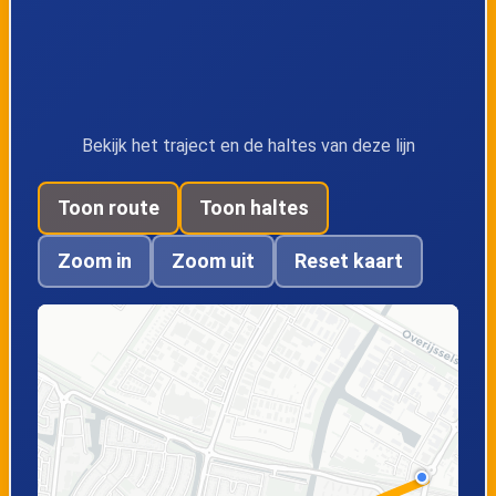
Bekijk het traject en de haltes van deze lijn
Toon route
Toon haltes
Zoom in
Zoom uit
Reset kaart