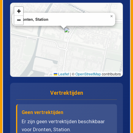
+
×
−
Dronten, Station
Leaflet
|
©
OpenStreetMap
contributors
Vertrektijden
Geen vertrektijden
Er zijn geen vertrektijden beschikbaar
voor Dronten, Station.