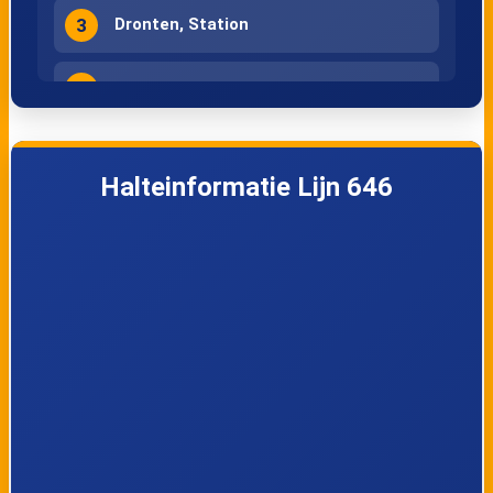
3
Dronten, Station
4
Dronten, Aeres Hogeschool
Halteinformatie Lijn 646