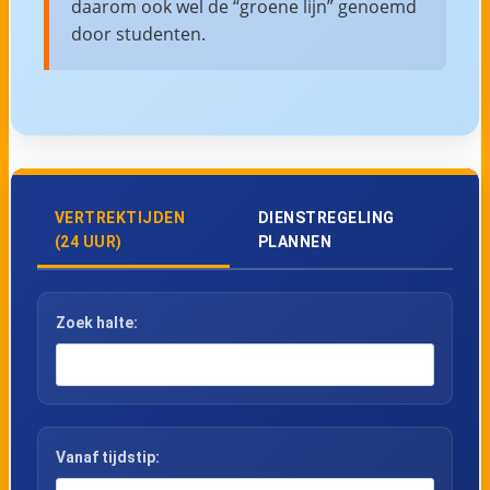
daarom ook wel de “groene lijn” genoemd
door studenten.
VERTREKTIJDEN
DIENSTREGELING
(24 UUR)
PLANNEN
Zoek halte:
Vanaf tijdstip: