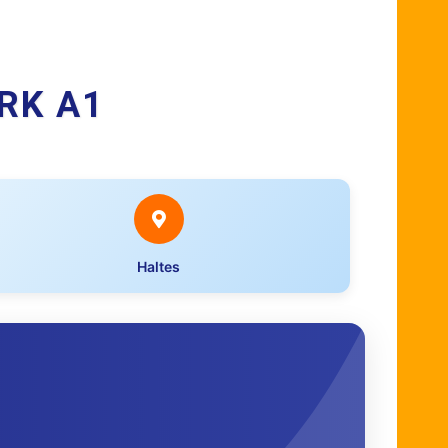
RK A1
Haltes