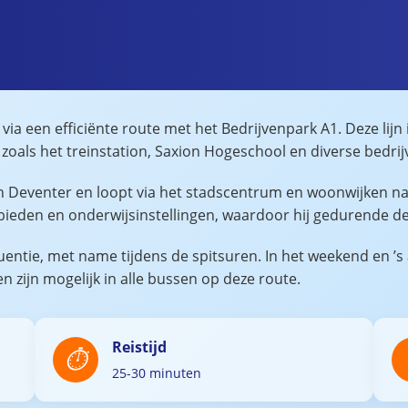
via een efficiënte route met het Bedrijvenpark A1. Deze lijn
s zoals het treinstation, Saxion Hogeschool en diverse bedri
van Deventer en loopt via het stadscentrum en woonwijken na
ieden en onderwijsinstellingen, waardoor hij gedurende de
uentie, met name tijdens de spitsuren. In het weekend en ’s
n zijn mogelijk in alle bussen op deze route.
Reistijd
25-30 minuten