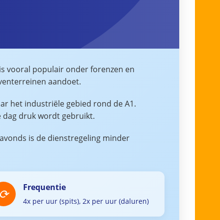
 is vooral populair onder forenzen en
jventerreinen aandoet.
ar het industriële gebied rond de A1.
 dag druk wordt gebruikt.
 avonds is de dienstregeling minder
Frequentie
4x per uur (spits), 2x per uur (daluren)