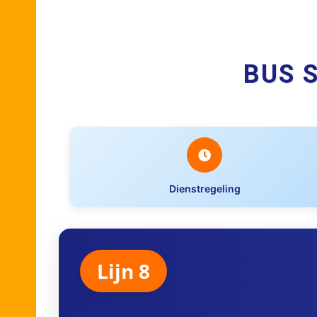
BUS 
Dienstregeling
Lijn 8