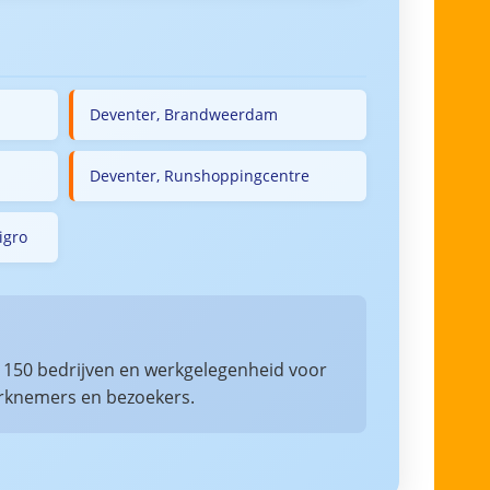
Deventer, Brandweerdam
Deventer, Runshoppingcentre
igro
n 150 bedrijven en werkgelegenheid voor
werknemers en bezoekers.