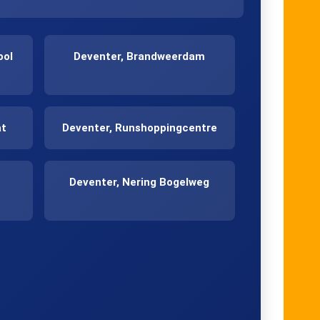
ool
Deventer, Brandweerdam
at
Deventer, Runshoppingcentre
Deventer, Nering Bogelweg