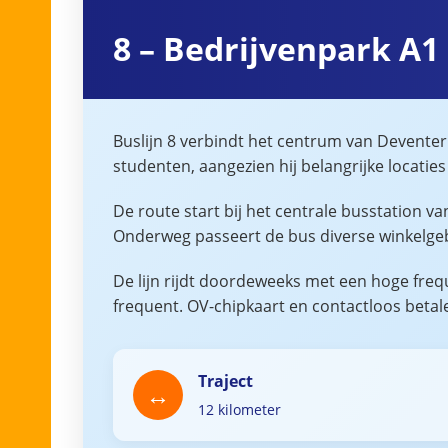
8 – Bedrijvenpark A1
Buslijn 8 verbindt het centrum van Deventer 
studenten, aangezien hij belangrijke locatie
De route start bij het centrale busstation 
Onderweg passeert de bus diverse winkelgeb
De lijn rijdt doordeweeks met een hoge freq
frequent. OV-chipkaart en contactloos betale
Traject
12 kilometer