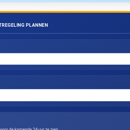
TREGELING PLANNEN
 voor de komende 24 uur te zien.