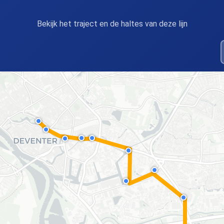
Bekijk het traject en de haltes van deze lijn