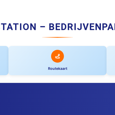
STATION – BEDRIJVENPA
Routekaart