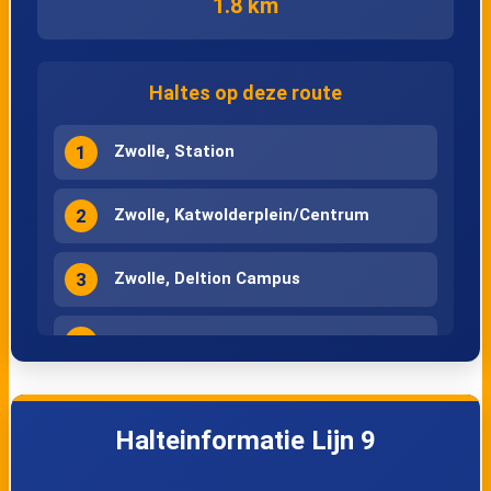
1.8 km
Haltes op deze route
1
Zwolle, Station
2
Zwolle, Katwolderplein/Centrum
3
Zwolle, Deltion Campus
4
Zwolle, Station
5
Zwolle, Katwolderplein/Centrum
Halteinformatie Lijn 9
6
Zwolle, Deltion Campus