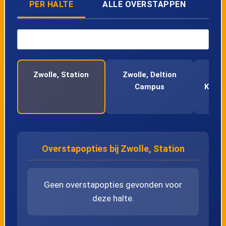
PER HALTE
ALLE OVERSTAPPEN
Zwolle, Station
Zwolle, Deltion
Campus
Katwo
Overstapopties bij Zwolle, Station
Geen overstapopties gevonden voor
deze halte.