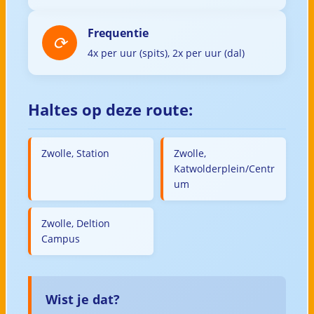
Frequentie
4x per uur (spits), 2x per uur (dal)
Haltes op deze route:
Zwolle, Station
Zwolle,
Katwolderplein/Centr
um
Zwolle, Deltion
Campus
Wist je dat?