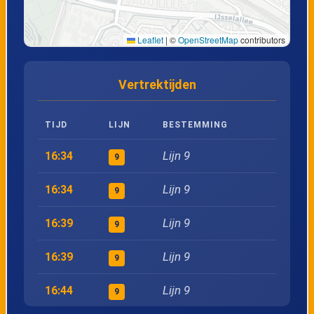
Leaflet
|
©
OpenStreetMap
contributors
Vertrektijden
TIJD
LIJN
BESTEMMING
Lijn 9
16:34
9
Lijn 9
16:34
9
Lijn 9
16:39
9
Lijn 9
16:39
9
Lijn 9
16:44
9