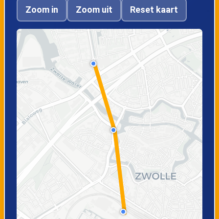
Zoom in
Zoom uit
Reset kaart