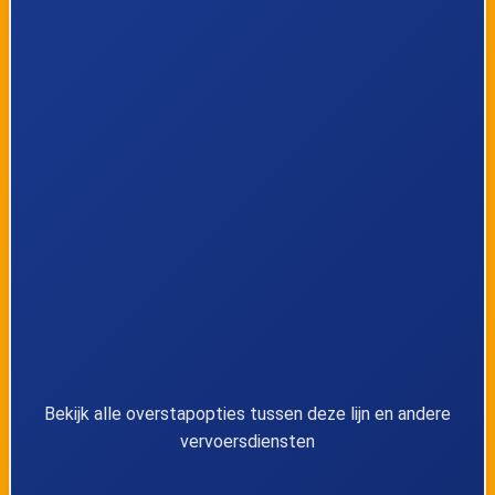
Lijn 9
17:09
9
Lijn 9
17:14
9
Lijn 9
17:14
9
Lijn 9
17:19
9
Lijn 9
17:19
9
Lijn 9
17:24
9
Lijn 9
17:24
9
Bekijk alle overstapopties tussen deze lijn en andere
vervoersdiensten