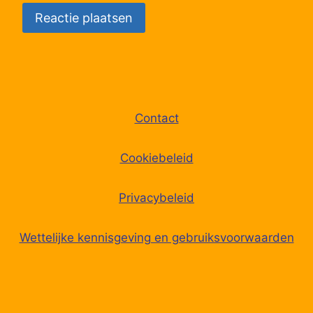
Contact
Cookiebeleid
Privacybeleid
Wettelijke kennisgeving en gebruiksvoorwaarden