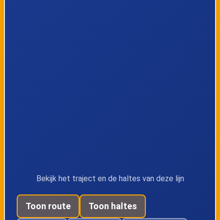
Bekijk het traject en de haltes van deze lijn
Toon route
Toon haltes