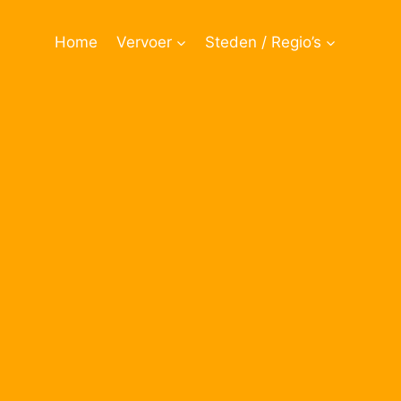
Doorgaan
naar
Home
Vervoer
Steden / Regio’s
inhoud