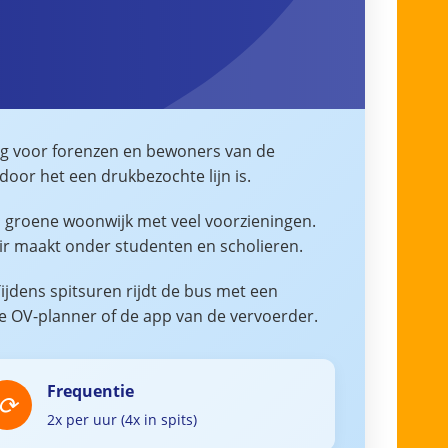
ding voor forenzen en bewoners van de
door het een drukbezochte lijn is.
n groene woonwijk met veel voorzieningen.
air maakt onder studenten en scholieren.
ijdens spitsuren rijdt de bus met een
de OV-planner of de app van de vervoerder.
Frequentie
2x per uur (4x in spits)