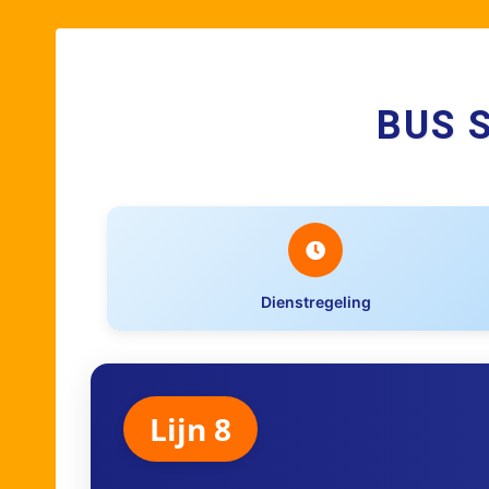
BUS 
Dienstregeling
Lijn 8