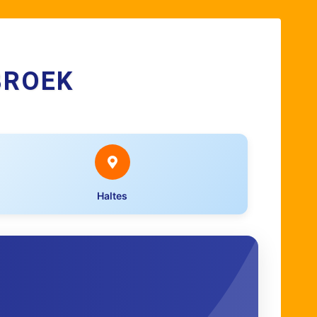
BROEK
Haltes