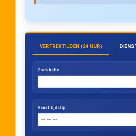
VERTREKTIJDEN (24 UUR)
DIENS
Zoek halte:
Vanaf tijdstip: