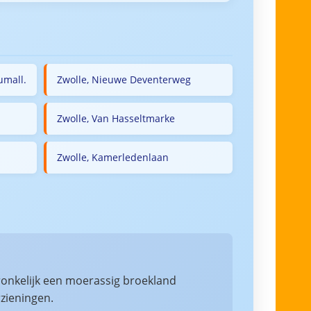
umall.
Zwolle, Nieuwe Deventerweg
Zwolle, Van Hasseltmarke
Zwolle, Kamerledenlaan
ronkelijk een moerassig broekland
zieningen.