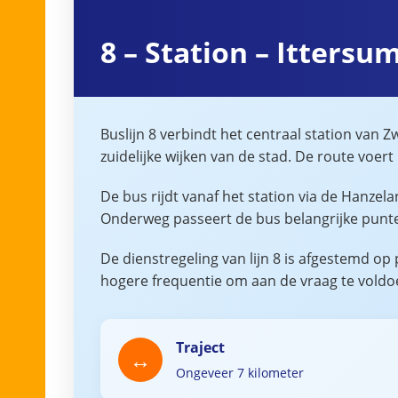
8 – Station – Itters
Buslijn 8 verbindt het centraal station van 
zuidelijke wijken van de stad. De route voer
De bus rijdt vanaf het station via de Hanz
Onderweg passeert de bus belangrijke punten
De dienstregeling van lijn 8 is afgestemd o
hogere frequentie om aan de vraag te voldoen
Traject
Ongeveer 7 kilometer