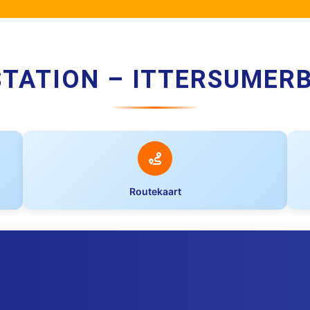
STATION – ITTERSUMER
Routekaart