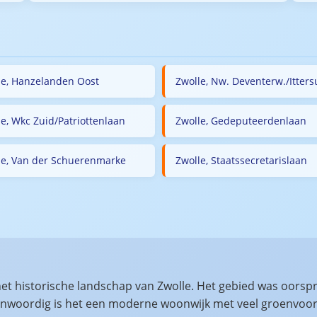
le, Hanzelanden Oost
Zwolle, Nw. Deventerw./Itters
le, Wkc Zuid/Patriottenlaan
Zwolle, Gedeputeerdenlaan
le, Van der Schuerenmarke
Zwolle, Staatssecretarislaan
et historische landschap van Zwolle. Het gebied was oorsp
egenwoordig is het een moderne woonwijk met veel groenvoor