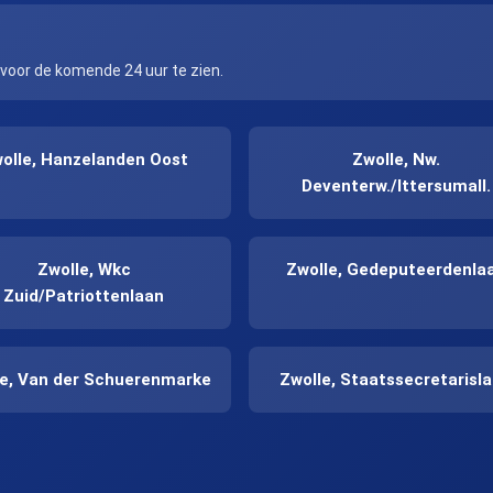
 voor de komende 24 uur te zien.
olle, Hanzelanden Oost
Zwolle, Nw.
Deventerw./Ittersumall.
Zwolle, Wkc
Zwolle, Gedeputeerdenla
Zuid/Patriottenlaan
le, Van der Schuerenmarke
Zwolle, Staatssecretarisl