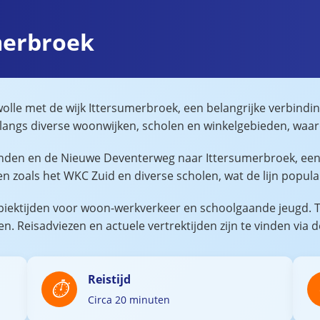
umerbroek
Zwolle met de wijk Ittersumerbroek, een belangrijke verbin
t langs diverse woonwijken, scholen en winkelgebieden, waar
elanden en de Nieuwe Deventerweg naar Ittersumerbroek, ee
 zoals het WKC Zuid en diverse scholen, wat de lijn popul
p piektijden voor woon-werkverkeer en schoolgaande jeugd. T
. Reisadviezen en actuele vertrektijden zijn te vinden via 
Reistijd
Circa 20 minuten