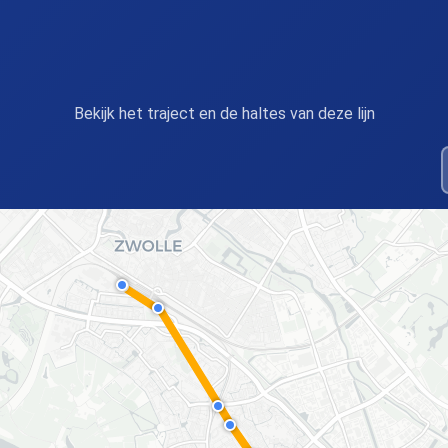
Bekijk het traject en de haltes van deze lijn