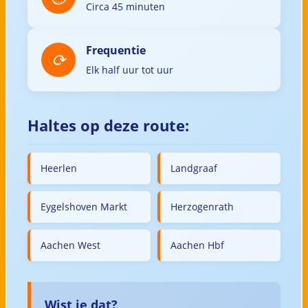
Circa 45 minuten
Frequentie
Elk half uur tot uur
Haltes op deze route:
Heerlen
Landgraaf
Eygelshoven Markt
Herzogenrath
Aachen West
Aachen Hbf
Wist je dat?