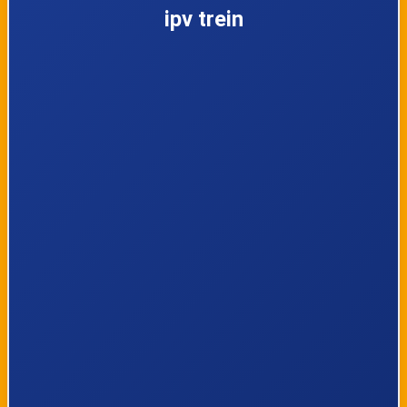
ipv trein
Lijn Stopbus ipv
Stopbus ipv
22:30
trein
trein
Lijn Stopbus ipv
Stopbus ipv
23:27
trein
trein
Lijn Stopbus ipv
Stopbus ipv
23:30
trein
trein
Lijn Stopbus ipv
Stopbus ipv
23:30
trein
trein
Lijn Stopbus ipv
00:27
Stopbus ipv
trein
trein
Morgen
Lijn Stopbus ipv
00:30
Stopbus ipv
trein
trein
Morgen