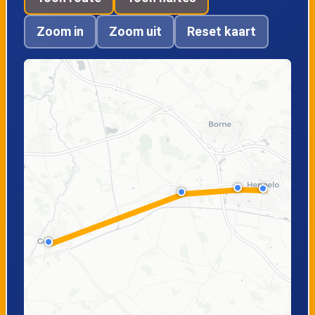
Zoom in
Zoom uit
Reset kaart