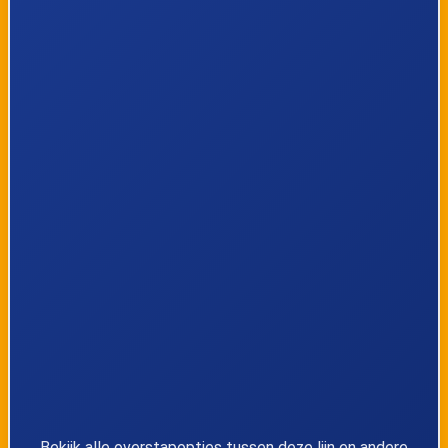
Bekijk alle overstapopties tussen deze lijn en andere