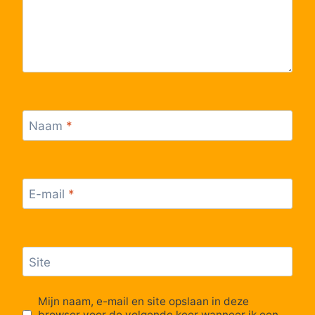
Naam
*
E-mail
*
Site
Mijn naam, e-mail en site opslaan in deze
browser voor de volgende keer wanneer ik een