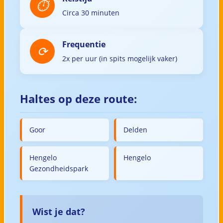
Circa 30 minuten
Frequentie
2x per uur (in spits mogelijk vaker)
Haltes op deze route:
Goor
Delden
Hengelo
Hengelo
Gezondheidspark
Wist je dat?