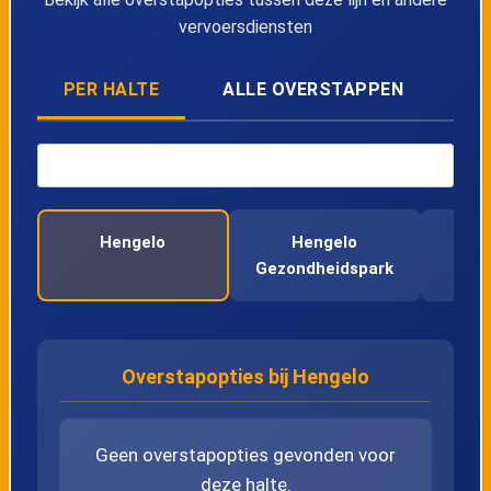
vervoersdiensten
PER HALTE
ALLE OVERSTAPPEN
Hengelo
Hengelo
Gezondheidspark
Overstapopties bij Hengelo
Geen overstapopties gevonden voor
deze halte.