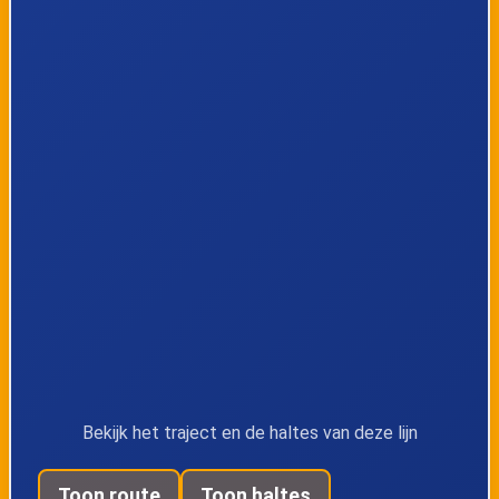
Bekijk het traject en de haltes van deze lijn
Toon route
Toon haltes