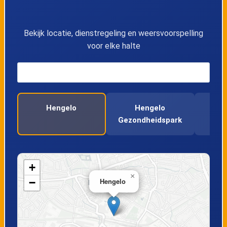
Bekijk locatie, dienstregeling en weersvoorspelling
voor elke halte
Hengelo
Hengelo
Gezondheidspark
+
×
−
Hengelo