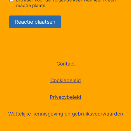
reactie plaats.
Contact
Cookiebeleid
Privacybeleid
Wettelijke kennisgeving en gebruiksvoorwaarden