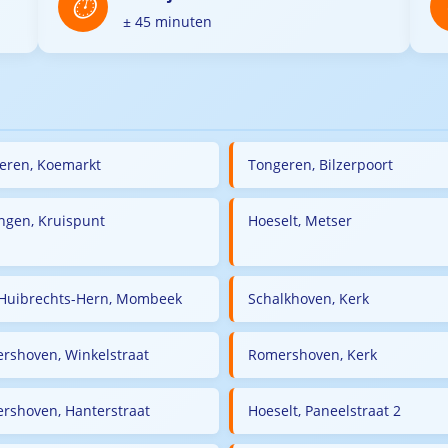
± 45 minuten
eren, Koemarkt
Tongeren, Bilzerpoort
ingen, Kruispunt
Hoeselt, Metser
-Huibrechts-Hern, Mombeek
Schalkhoven, Kerk
rshoven, Winkelstraat
Romershoven, Kerk
rshoven, Hanterstraat
Hoeselt, Paneelstraat 2