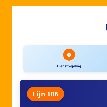
Dienstregeling
Lijn 106