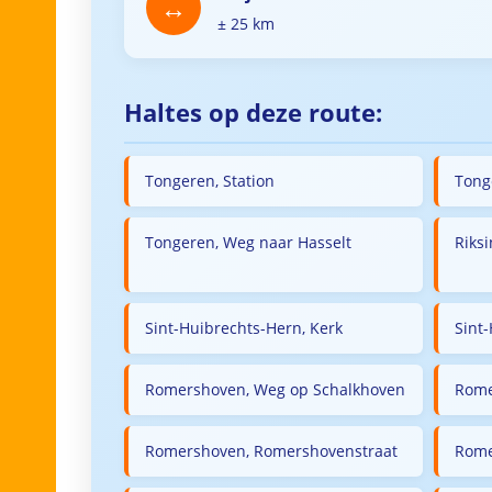
± 25 km
Haltes op deze route:
Tongeren, Station
Tong
Tongeren, Weg naar Hasselt
Riks
Sint-Huibrechts-Hern, Kerk
Sint
Romershoven, Weg op Schalkhoven
Rome
Romershoven, Romershovenstraat
Rome