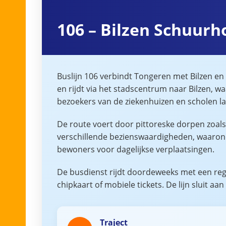
106 – Bilzen Schuur
Buslijn 106 verbindt Tongeren met Bilzen en
en rijdt via het stadscentrum naar Bilzen, w
bezoekers van de ziekenhuizen en scholen la
De route voert door pittoreske dorpen zoal
verschillende bezienswaardigheden, waaronder 
bewoners voor dagelijkse verplaatsingen.
De busdienst rijdt doordeweeks met een rege
chipkaart of mobiele tickets. De lijn sluit aa
Traject