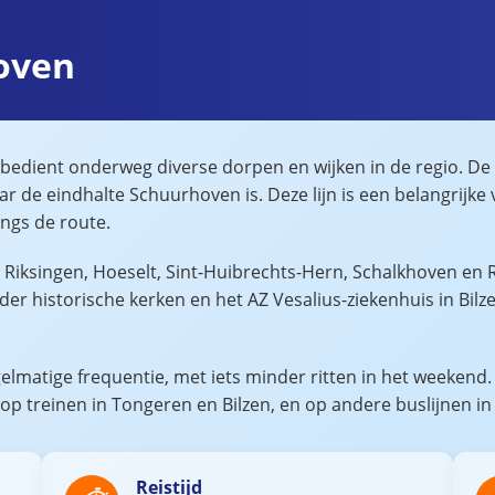
hoven
 bedient onderweg diverse dorpen en wijken in de regio. De
aar de eindhalte Schuurhoven is. Deze lijn is een belangrijk
ngs de route.
s Riksingen, Hoeselt, Sint-Huibrechts-Hern, Schalkhoven 
historische kerken en het AZ Vesalius-ziekenhuis in Bilzen. 
lmatige frequentie, met iets minder ritten in het weekend
n op treinen in Tongeren en Bilzen, en op andere buslijnen in
Reistijd