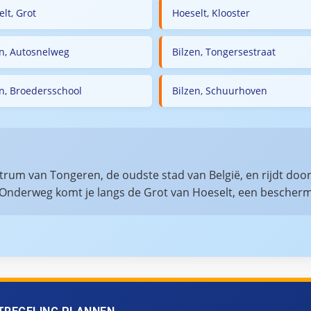
lt, Grot
Hoeselt, Klooster
en, Autosnelweg
Bilzen, Tongersestraat
en, Broedersschool
Bilzen, Schuurhoven
entrum van Tongeren, de oudste stad van België, en rijdt d
 Onderweg komt je langs de Grot van Hoeselt, een bescher