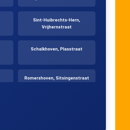
Sint-Huibrechts-Hern,
Vrijhernstraat
Schalkhoven, Plasstraat
Romershoven, Sitsingenstraat
Hoeselt, Paneelstraat 1