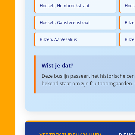
Hoeselt, Hombroekstraat
Hoese
Hoeselt, Gansterenstraat
Bilz
Bilzen, AZ Vesalius
Bilz
Wist je dat?
Deze buslijn passeert het historische c
bekend staat om zijn fruitboomgaarden.