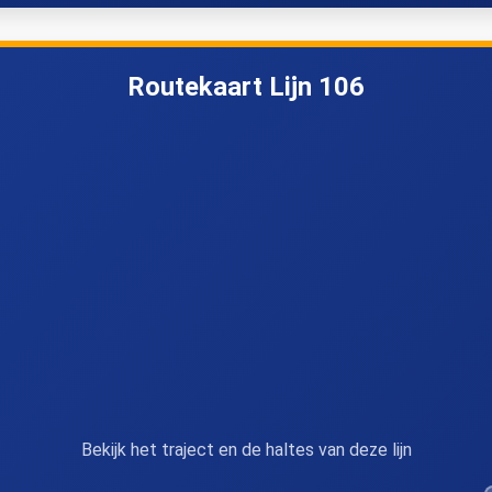
Hoeselt, Grot
Hoeselt, Klooster
Routekaart Lijn 106
Bilzen, Autosnelweg
Bilzen, Tongersestraat
Bilzen, Broedersschool
Bilzen, Schuurhoven
Bekijk het traject en de haltes van deze lijn