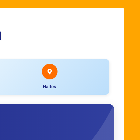
N
Haltes