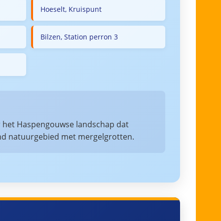
Hoeselt, Kruispunt
Bilzen, Station perron 3
oor het Haspengouwse landschap dat
md natuurgebied met mergelgrotten.