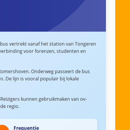
 bus vertrekt vanaf het station van Tongeren
e verbinding voor forenzen, studenten en
en Romershoven. Onderweg passeert de bus
De lijn is vooral populair bij lokale
. Reizigers kunnen gebruikmaken van ov-
 de regio.
Frequentie