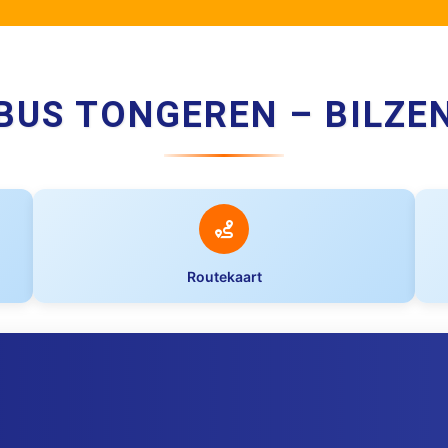
BUS TONGEREN – BILZE
Routekaart