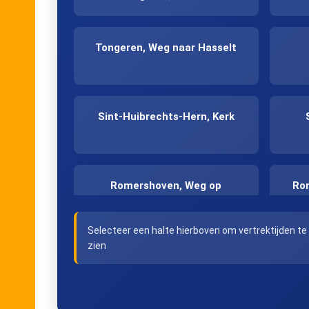
Tongeren, Weg naar Hasselt
Sint-Huibrechts-Hern, Kerk
Romershoven, Weg op
Rom
Schalkhoven
Selecteer een halte hierboven om vertrektijden te
zien
Romershoven,
Rom
Romershovenstraat