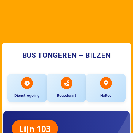
BUS TONGEREN – BILZEN
Dienstregeling
Routekaart
Haltes
Lijn 103