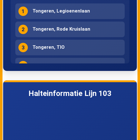
1
Tongeren, Legioenenlaan
2
Tongeren, Rode Kruislaan
3
Tongeren, TIO
4
Tongeren, Kleine Kasteeltjes
5
Tongeren, Sint-Truiderpoort
Halteinformatie Lijn 103
6
Tongeren, Bilzerpoort
7
Tongeren, Koemarkt
8
Tongeren, Station