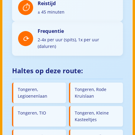
Reistijd
± 45 minuten
Frequentie
2-4x per uur (spits), 1x per uur
(daluren)
Haltes op deze route:
Tongeren,
Tongeren, Rode
Legioenenlaan
Kruislaan
Tongeren, TIO
Tongeren, Kleine
Kasteeltjes