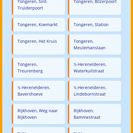
Tongeren, Sint-
Tongeren, Bilzerpoort
Truiderpoort
Tongeren, Koemarkt
Tongeren, Station
Tongeren, Het Kruis
Tongeren,
Meulemanslaan
Tongeren,
‘s-Herenelderen,
Treurenberg
Waterkuilstraat
‘s-Herenelderen,
‘s-Herenelderen,
Bavershoeve
Lindebornstraat
Rijkhoven, Weg naar
Rijkhoven,
Rijkhoven
Bammestraat