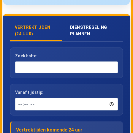
VERTREKTIJDEN
DIENSTREGELING
(24 UUR)
PLANNEN
Zoek halte:
Vanaf tijdstip:
Vertrektijden komende 24 uur