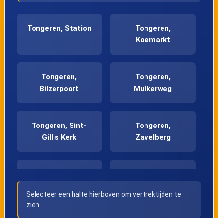
Tongeren, Station
Tongeren,
Koemarkt
Tongeren,
Tongeren,
Bilzerpoort
Mulkerweg
Tongeren, Sint-
Tongeren,
Gillis Kerk
Zavelberg
Neerrepen, Weg
Overrepen, Kerk
naar Dorp
Selecteer een halte hierboven om vertrektijden te
zien