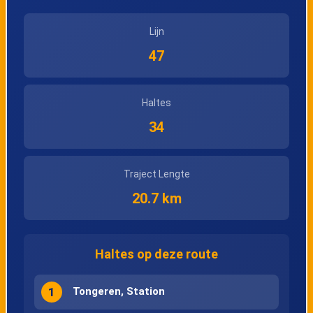
Lijn
47
Haltes
34
Traject Lengte
20.7 km
Haltes op deze route
1
Tongeren, Station