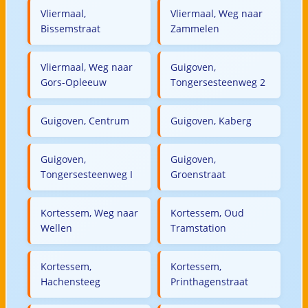
Vliermaal,
Vliermaal, Weg naar
Bissemstraat
Zammelen
Vliermaal, Weg naar
Guigoven,
Gors-Opleeuw
Tongersesteenweg 2
Guigoven, Centrum
Guigoven, Kaberg
Guigoven,
Guigoven,
Tongersesteenweg I
Groenstraat
Kortessem, Weg naar
Kortessem, Oud
Wellen
Tramstation
Kortessem,
Kortessem,
Hachensteeg
Printhagenstraat