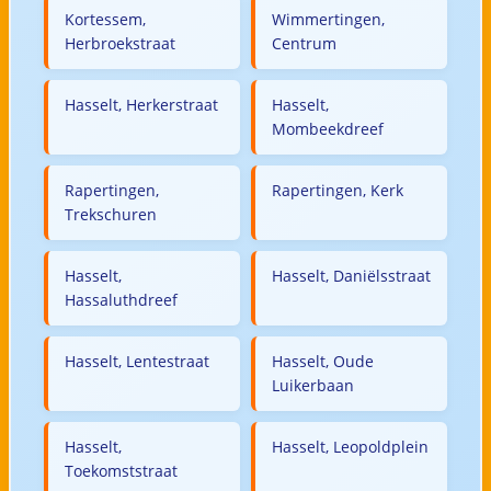
Kortessem,
Wimmertingen,
Herbroekstraat
Centrum
Hasselt, Herkerstraat
Hasselt,
Mombeekdreef
Rapertingen,
Rapertingen, Kerk
Trekschuren
Hasselt,
Hasselt, Daniëlsstraat
Hassaluthdreef
Hasselt, Lentestraat
Hasselt, Oude
Luikerbaan
Hasselt,
Hasselt, Leopoldplein
Toekomststraat