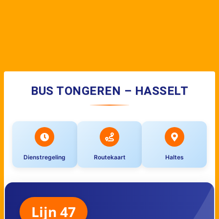
BUS TONGEREN – HASSELT
Dienstregeling
Routekaart
Haltes
Lijn 47