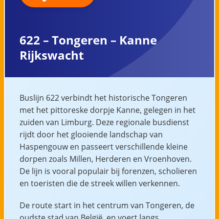
622 – Tongeren – Kanne
Rijkswacht
Buslijn 622 verbindt het historische Tongeren
met het pittoreske dorpje Kanne, gelegen in het
zuiden van Limburg. Deze regionale busdienst
rijdt door het glooiende landschap van
Haspengouw en passeert verschillende kleine
dorpen zoals Millen, Herderen en Vroenhoven.
De lijn is vooral populair bij forenzen, scholieren
en toeristen die de streek willen verkennen.
De route start in het centrum van Tongeren, de
oudste stad van België, en voert langs