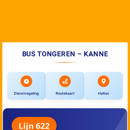
BUS TONGEREN – KANNE
Dienstregeling
Routekaart
Haltes
Lijn 622