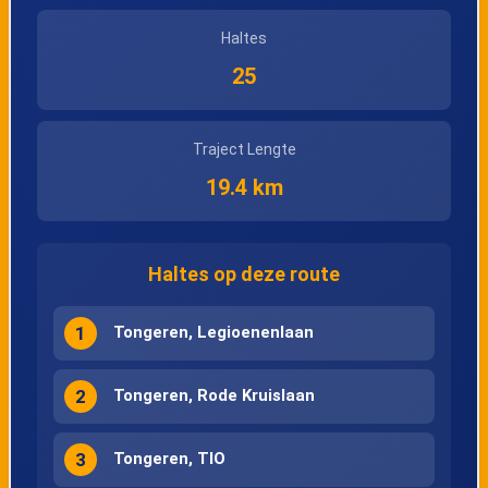
Haltes
25
Traject Lengte
19.4 km
Haltes op deze route
1
Tongeren, Legioenenlaan
2
Tongeren, Rode Kruislaan
3
Tongeren, TIO