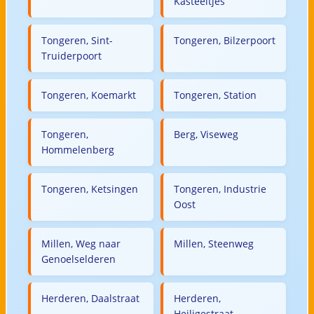
Kasteeltjes
Tongeren, Sint-
Tongeren, Bilzerpoort
Truiderpoort
Tongeren, Koemarkt
Tongeren, Station
Tongeren,
Berg, Viseweg
Hommelenberg
Tongeren, Ketsingen
Tongeren, Industrie
Oost
Millen, Weg naar
Millen, Steenweg
Genoelselderen
Herderen, Daalstraat
Herderen,
Heiligestraat