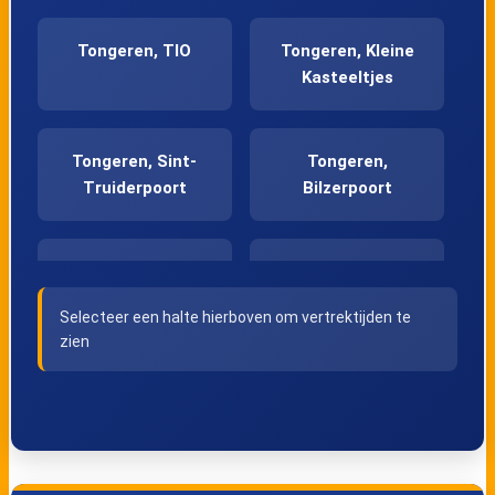
Tongeren, TIO
Tongeren, Kleine
Kasteeltjes
Tongeren, Sint-
Tongeren,
Truiderpoort
Bilzerpoort
Tongeren,
Tongeren, Station
Koemarkt
Selecteer een halte hierboven om vertrektijden te
zien
Tongeren,
Berg, Viseweg
Hommelenberg
Tongeren,
Tongeren,