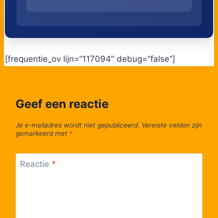
50
Kanne, Rijkswacht
[frequentie_ov lijn=”117094″ debug=”false”]
Geef een reactie
Je e-mailadres wordt niet gepubliceerd.
Vereiste velden zijn
gemarkeerd met
*
Reactie
*