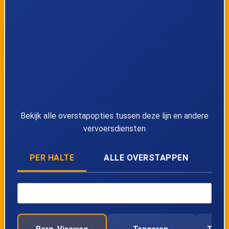
Bekijk alle overstapopties tussen deze lijn en andere
vervoersdiensten
PER HALTE
ALLE OVERSTAPPEN
Berg, Viseweg
Tongeren,
Tonge