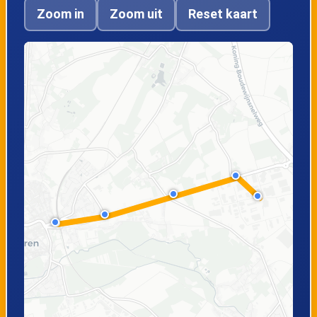
Zoom in
Zoom uit
Reset kaart