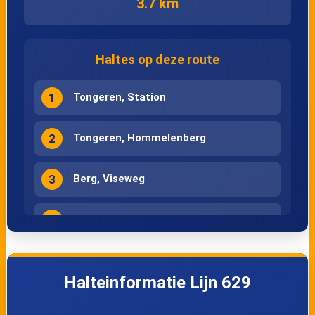
3.7 km
Haltes op deze route
1
Tongeren, Station
2
Tongeren, Hommelenberg
3
Berg, Viseweg
4
Tongeren, Ketsingen
5
Tongeren, Bewel
Halteinformatie Lijn 629
6
Tongeren, Station