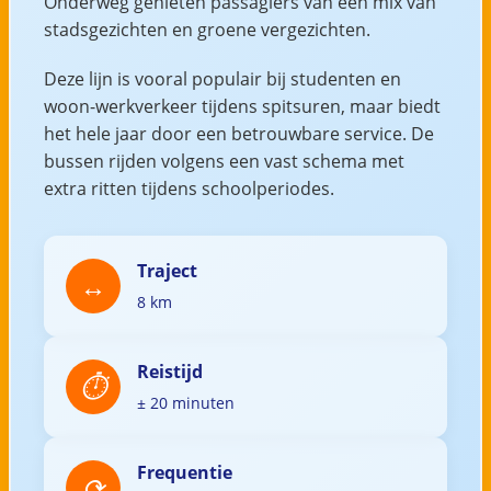
Onderweg genieten passagiers van een mix van
stadsgezichten en groene vergezichten.
Deze lijn is vooral populair bij studenten en
woon-werkverkeer tijdens spitsuren, maar biedt
het hele jaar door een betrouwbare service. De
bussen rijden volgens een vast schema met
extra ritten tijdens schoolperiodes.
Traject
8 km
Reistijd
± 20 minuten
Frequentie