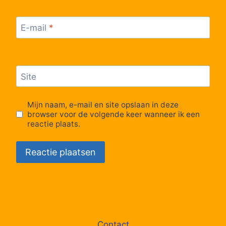
E-mail
*
Site
Mijn naam, e-mail en site opslaan in deze
browser voor de volgende keer wanneer ik een
reactie plaats.
Contact