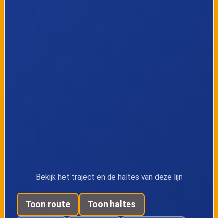
Bekijk het traject en de haltes van deze lijn
Toon route
Toon haltes