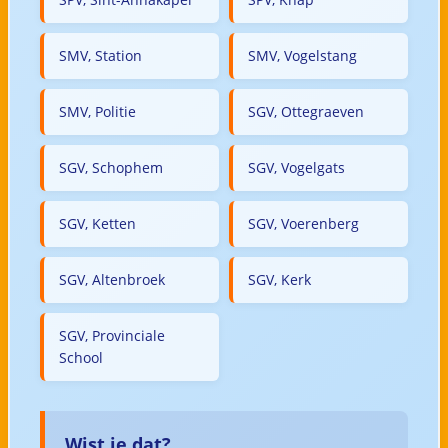
SMV, Station
SMV, Vogelstang
SMV, Politie
SGV, Ottegraeven
SGV, Schophem
SGV, Vogelgats
SGV, Ketten
SGV, Voerenberg
SGV, Altenbroek
SGV, Kerk
SGV, Provinciale
School
Wist je dat?