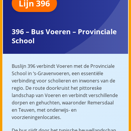
Lijn 396
396 – Bus Voeren – Provinciale
School
Buslijn 396 verbindt Voeren met de Provinciale
School in ‘s-Gravenvoeren, een essentiële
verbinding voor scholieren en inwoners van de
regio. De route doorkruist het pittoreske
landschap van Voeren en verbindt verschillende
dorpen en gehuchten, waaronder Remersdaal
en Teuven, met onderwijs- en
voorzieningenlocaties.
De bus rijdt door het typische heuvellandschap