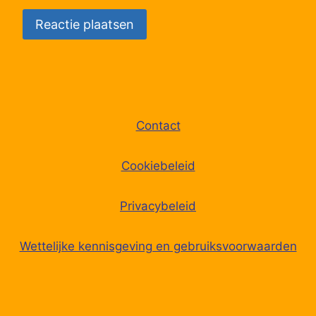
Contact
Cookiebeleid
Privacybeleid
Wettelijke kennisgeving en gebruiksvoorwaarden