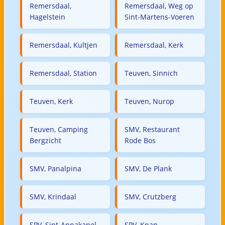
Remersdaal,
Remersdaal, Weg op
Hagelstein
Sint-Martens-Voeren
Remersdaal, Kultjen
Remersdaal, Kerk
Remersdaal, Station
Teuven, Sinnich
Teuven, Kerk
Teuven, Nurop
Teuven, Camping
SMV, Restaurant
Bergzicht
Rode Bos
SMV, Panalpina
SMV, De Plank
SMV, Krindaal
SMV, Crutzberg
SPV, Sint-Annakapel
SPV, Knap