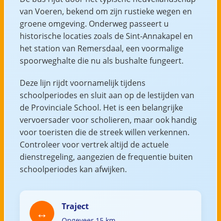
van Voeren, bekend om zijn rustieke wegen en
groene omgeving. Onderweg passeert u
historische locaties zoals de Sint-Annakapel en
het station van Remersdaal, een voormalige
spoorweghalte die nu als bushalte fungeert.
Deze lijn rijdt voornamelijk tijdens
schoolperiodes en sluit aan op de lestijden van
de Provinciale School. Het is een belangrijke
vervoersader voor scholieren, maar ook handig
voor toeristen die de streek willen verkennen.
Controleer voor vertrek altijd de actuele
dienstregeling, aangezien de frequentie buiten
schoolperiodes kan afwijken.
Traject
Ongeveer 15 km