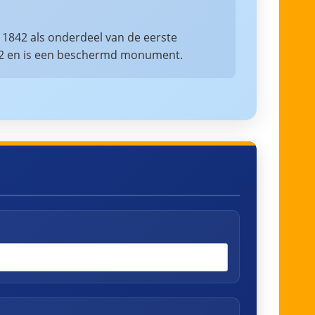
n 1842 als onderdeel van de eerste
882 en is een beschermd monument.