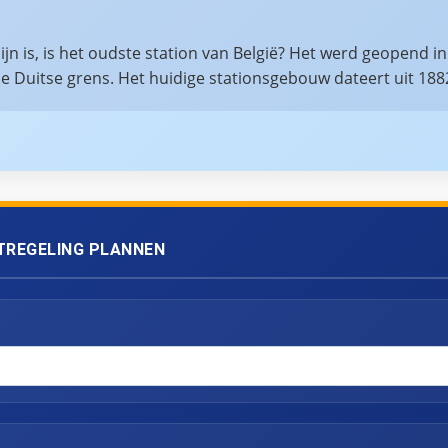
jn is, is het oudste station van België? Het werd geopend i
de Duitse grens. Het huidige stationsgebouw dateert uit 1
TREGELING PLANNEN