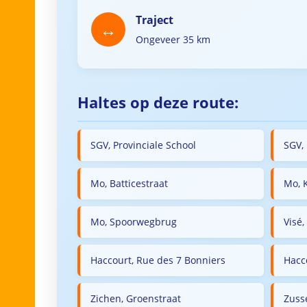
Traject
Ongeveer 35 km
Haltes op deze route:
SGV, Provinciale School
SGV, 
Mo, Batticestraat
Mo, 
Mo, Spoorwegbrug
Visé,
Haccourt, Rue des 7 Bonniers
Hacc
Zichen, Groenstraat
Zuss