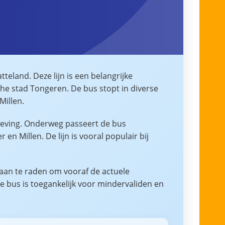
teland. Deze lijn is een belangrijke
che stad Tongeren. De bus stopt in diverse
Millen.
geving. Onderweg passeert de bus
n Millen. De lijn is vooral populair bij
 aan te raden om vooraf de actuele
e bus is toegankelijk voor mindervaliden en