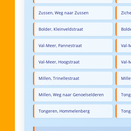
Zussen, Weg naar Zussen
Zich
Bolder, Kleinveldstraat
Bold
Val-Meer, Pannestraat
Val-M
Val-Meer, Hoogstraat
Val-
Millen, Trinellestraat
Mill
Millen, Weg naar Genoelselderen
Tong
Tongeren, Hommelenberg
Tong