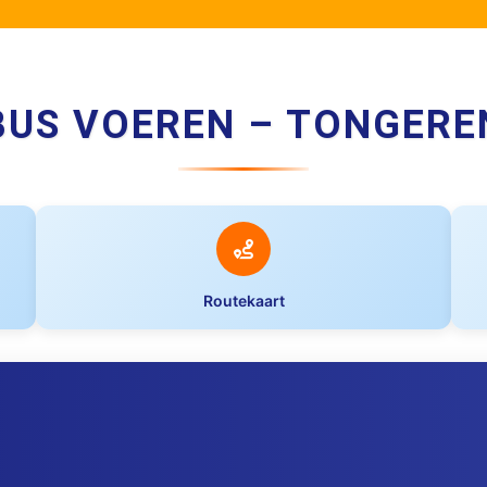
BUS VOEREN – TONGERE
Routekaart