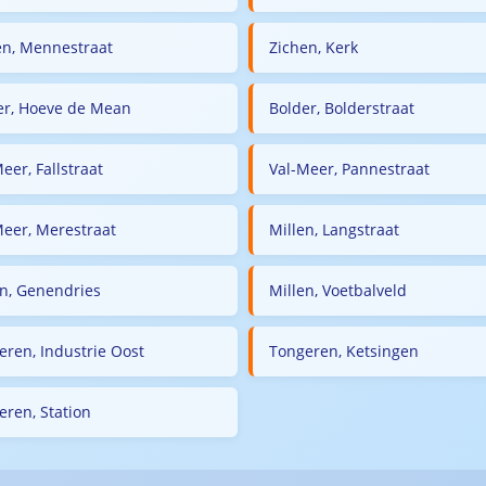
en, Mennestraat
Zichen, Kerk
er, Hoeve de Mean
Bolder, Bolderstraat
eer, Fallstraat
Val-Meer, Pannestraat
Meer, Merestraat
Millen, Langstraat
en, Genendries
Millen, Voetbalveld
eren, Industrie Oost
Tongeren, Ketsingen
eren, Station