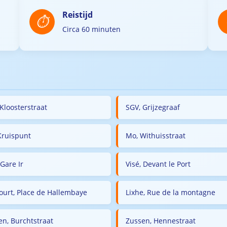
Reistijd
Circa 60 minuten
Kloosterstraat
SGV, Grijzegraaf
Kruispunt
Mo, Withuisstraat
 Gare Ir
Visé, Devant le Port
ourt, Place de Hallembaye
Lixhe, Rue de la montagne
en, Burchtstraat
Zussen, Hennestraat