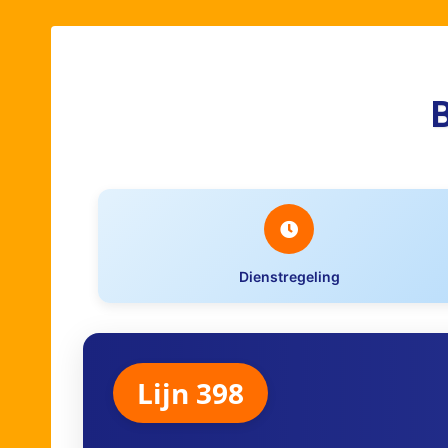
Dienstregeling
Lijn 398