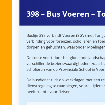
398 – Bus Voeren – T
Buslijn 398 verbindt Voeren (SGV) met Tonger
verbinding voor forenzen, scholieren en toe
dorpen en gehuchten, waaronder Moelingen, V
De route voert door het glooiende landscha
verschillende bezienswaardigheden, zoals het
scholieren van de Provinciale School in Voe
De busdienst rijdt op weekdagen met een red
dienstregeling te raadplegen, vooral tijdens
heeft ruimte voor fietsen.