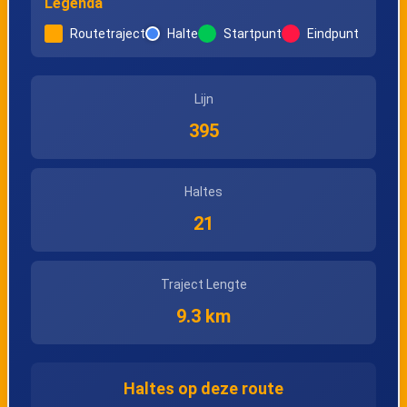
Legenda
Routetraject
Halte
Startpunt
Eindpunt
Lijn
395
Haltes
21
Traject Lengte
9.3 km
Haltes op deze route