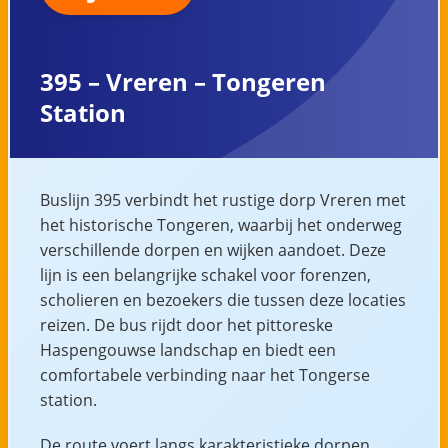
395 – Vreren – Tongeren
Station
Buslijn 395 verbindt het rustige dorp Vreren met
het historische Tongeren, waarbij het onderweg
verschillende dorpen en wijken aandoet. Deze
lijn is een belangrijke schakel voor forenzen,
scholieren en bezoekers die tussen deze locaties
reizen. De bus rijdt door het pittoreske
Haspengouwse landschap en biedt een
comfortabele verbinding naar het Tongerse
station.
De route voert langs karakteristieke dorpen