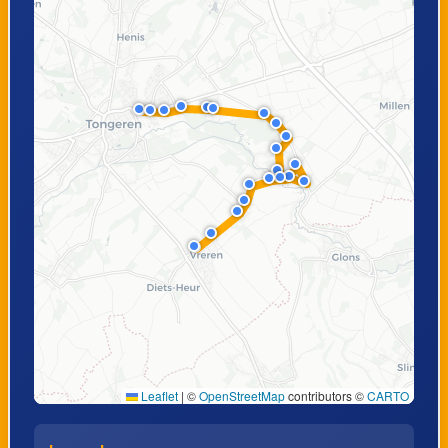
Leaflet
|
©
OpenStreetMap
contributors ©
CARTO