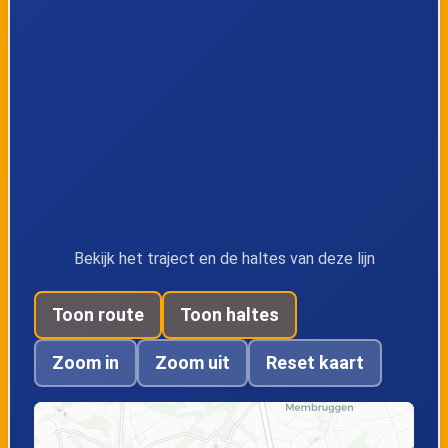
Tongeren, Eerste
Tongeren,
Meistraat
Blaarstraat
Tongeren, Kazerne
Tongeren, Kerk
Tongeren, Station
Bekijk het traject en de haltes van deze lijn
Toon route
Toon haltes
Zoom in
Zoom uit
Reset kaart