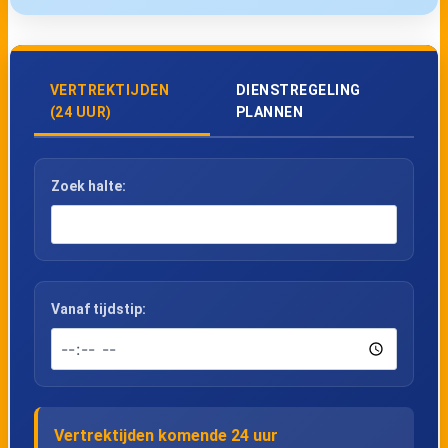
VERTREKTIJDEN
DIENSTREGELING
(24 UUR)
PLANNEN
Zoek halte:
Vanaf tijdstip:
Vertrektijden komende 24 uur