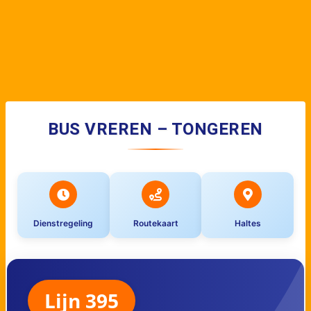
BUS VREREN – TONGEREN
Dienstregeling
Routekaart
Haltes
Lijn 395