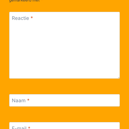
gemarkeerd met
*
Reactie
*
Naam
*
E-mail
*