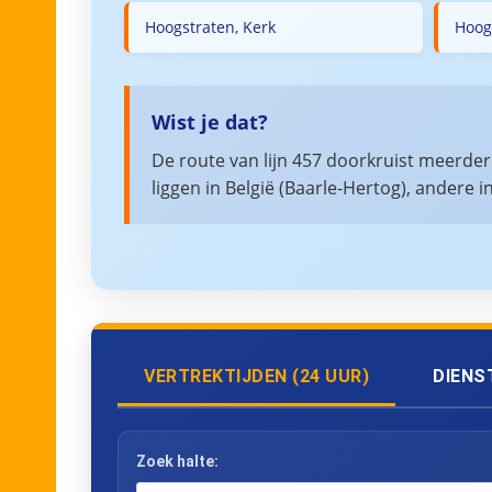
Hoogstraten, Kerk
Hoogs
Wist je dat?
De route van lijn 457 doorkruist meerde
liggen in België (Baarle-Hertog), andere 
VERTREKTIJDEN (24 UUR)
DIENS
Zoek halte: