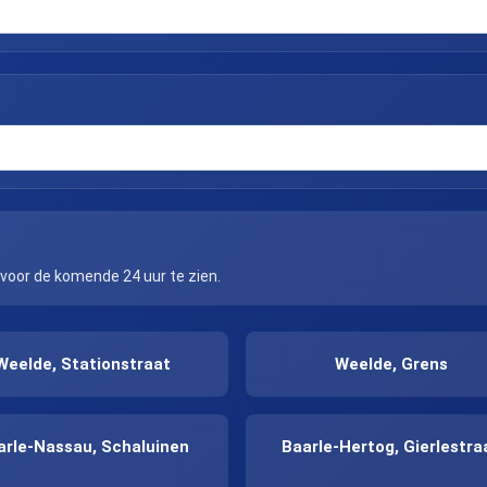
 voor de komende 24 uur te zien.
Weelde, Stationstraat
Weelde, Grens
arle-Nassau, Schaluinen
Baarle-Hertog, Gierlestra