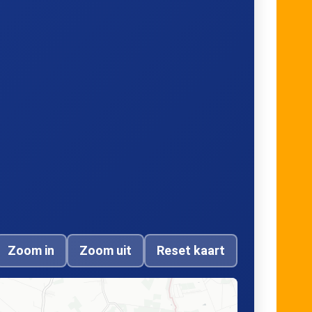
Zoom in
Zoom uit
Reset kaart