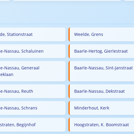
de, Stationstraat
Weelde, Grens
le-Nassau, Schaluinen
Baarle-Hertog, Gierlestraat
le-Nassau, Generaal
Baarle-Nassau, Sint-Janstraat
eklaan
le-Nassau, Reuth
Baarle-Nassau, Dekstraat
le-Nassau, Schrans
Minderhout, Kerk
straten, Begijnhof
Hoogstraten, K. Boomstraat