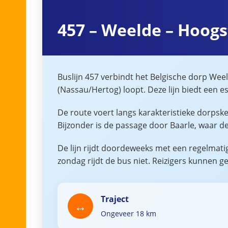
457 – Weelde – Hoogst
Buslijn 457 verbindt het Belgische dorp We
(Nassau/Hertog) loopt. Deze lijn biedt een 
De route voert langs karakteristieke dorps
Bijzonder is de passage door Baarle, waar 
De lijn rijdt doordeweeks met een regelmatig
zondag rijdt de bus niet. Reizigers kunnen g
Traject
Ongeveer 18 km