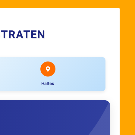
STRATEN
Haltes