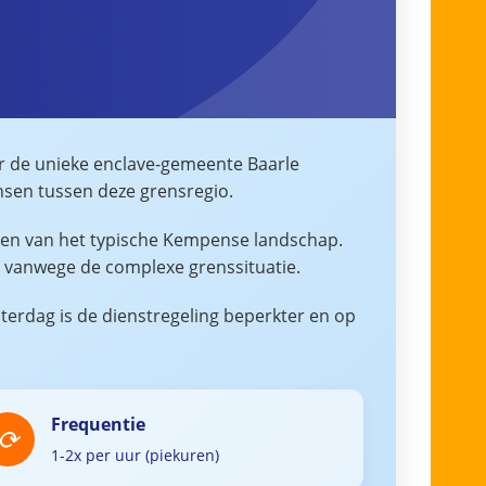
or de unieke enclave-gemeente Baarle
ensen tussen deze grensregio.
eten van het typische Kempense landschap.
t vanwege de complexe grenssituatie.
aterdag is de dienstregeling beperkter en op
Frequentie
1-2x per uur (piekuren)