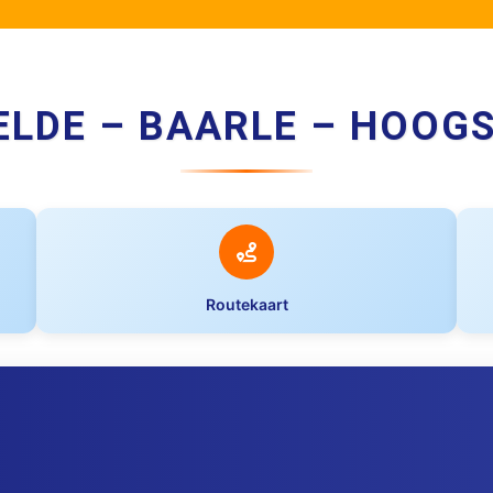
ELDE – BAARLE – HOOG
Routekaart