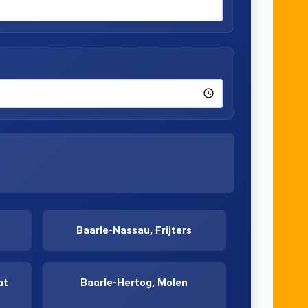
Baarle-Nassau, Frijters
at
Baarle-Hertog, Molen