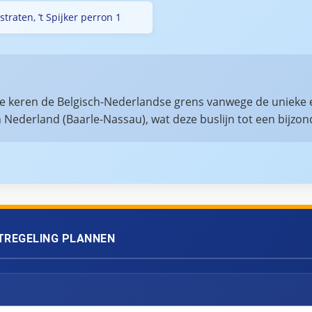
traten, ’t Spijker perron 1
re keren de Belgisch-Nederlandse grens vanwege de unieke e
in Nederland (Baarle-Nassau), wat deze buslijn tot een bijzo
TREGELING PLANNEN