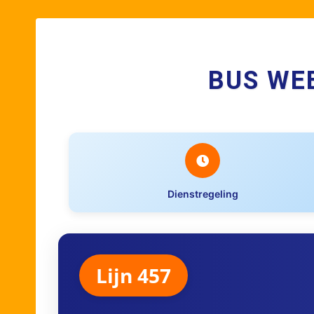
BUS WE
Dienstregeling
Lijn 457