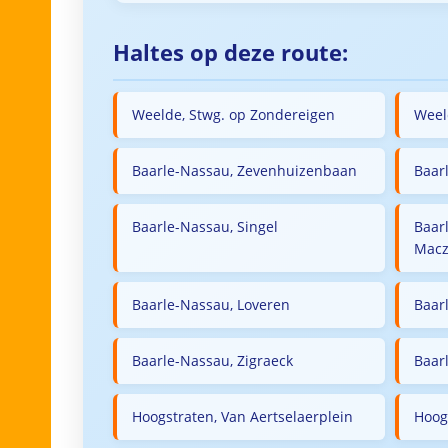
Haltes op deze route:
Weelde, Stwg. op Zondereigen
Weel
Baarle-Nassau, Zevenhuizenbaan
Baar
Baarle-Nassau, Singel
Baar
Macz
Baarle-Nassau, Loveren
Baar
Baarle-Nassau, Zigraeck
Baar
Hoogstraten, Van Aertselaerplein
Hoog