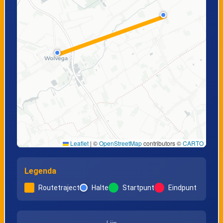
Leaflet
|
©
OpenStreetMap
contributors ©
CARTO
Legenda
Routetraject
Halte
Startpunt
Eindpunt