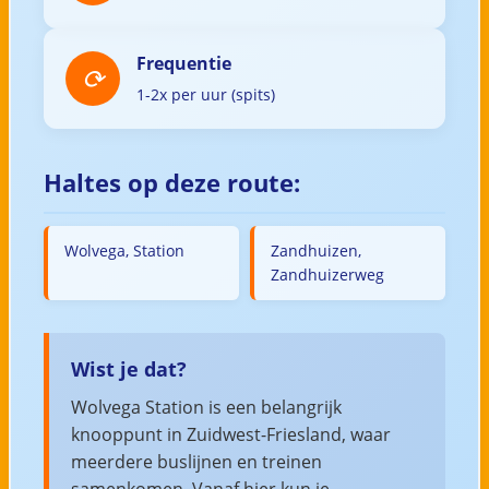
Frequentie
1-2x per uur (spits)
Haltes op deze route:
Wolvega, Station
Zandhuizen,
Zandhuizerweg
Wist je dat?
Wolvega Station is een belangrijk
knooppunt in Zuidwest-Friesland, waar
meerdere buslijnen en treinen
samenkomen. Vanaf hier kun je