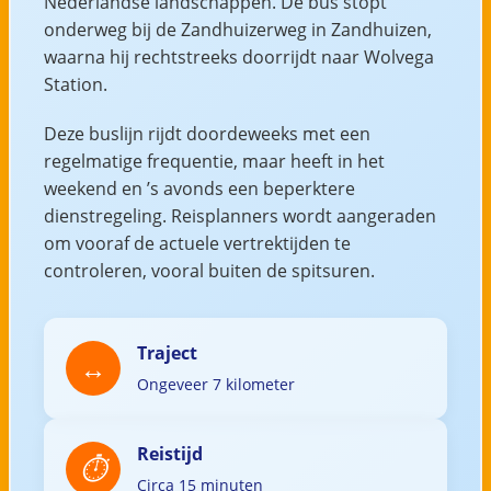
Nederlandse landschappen. De bus stopt
onderweg bij de Zandhuizerweg in Zandhuizen,
waarna hij rechtstreeks doorrijdt naar Wolvega
Station.
Deze buslijn rijdt doordeweeks met een
regelmatige frequentie, maar heeft in het
weekend en ’s avonds een beperktere
dienstregeling. Reisplanners wordt aangeraden
om vooraf de actuele vertrektijden te
controleren, vooral buiten de spitsuren.
Traject
Ongeveer 7 kilometer
Reistijd
Circa 15 minuten