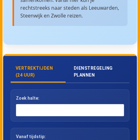
rechtstreeks naar steden als Leeuwarden,
Steenwijk en Zwolle reizen.
VERTREKTIJDEN
DIENSTREGELING
(24 UUR)
PLANNEN
Zoek halte:
Vanaf tijdstip: