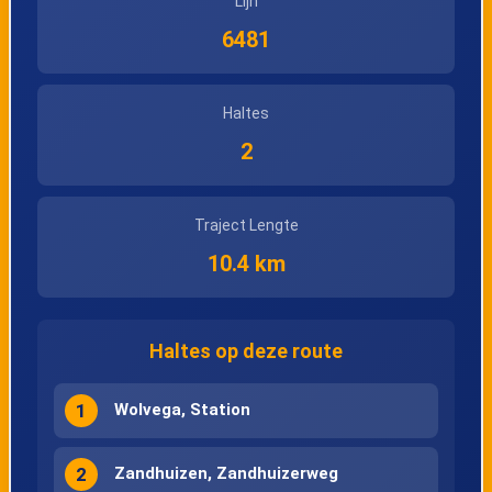
Lijn
6481
Haltes
2
Traject Lengte
10.4 km
Haltes op deze route
1
Wolvega, Station
2
Zandhuizen, Zandhuizerweg