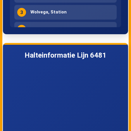
3
Wolvega, Station
4
Zandhuizen, Zandhuizerweg
Halteinformatie Lijn 6481