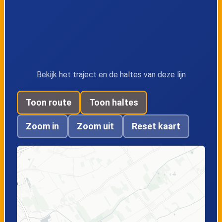
Bekijk het traject en de haltes van deze lijn
Toon route
Toon haltes
Zoom in
Zoom uit
Reset kaart