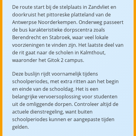
De route start bij de stelplaats in Zandvliet en
doorkruist het pittoreske platteland van de
Antwerpse Noorderkempen. Onderweg passeert
de bus karakteristieke dorpscentra zoals
Berendrecht en Stabroek, waar veel lokale
voorzieningen te vinden zijn. Het laatste deel van
de rit gaat naar de scholen in Kalmthout,
waaronder het Gitok 2 campus.
Deze buslijn rijdt voornamelijk tijdens
schoolperiodes, met extra ritten aan het begin
en einde van de schooldag. Het is een
belangrijke vervoersoplossing voor studenten
uit de omliggende dorpen. Controleer altijd de
actuele dienstregeling, want buiten
schoolperiodes kunnen er aangepaste tijden
gelden.