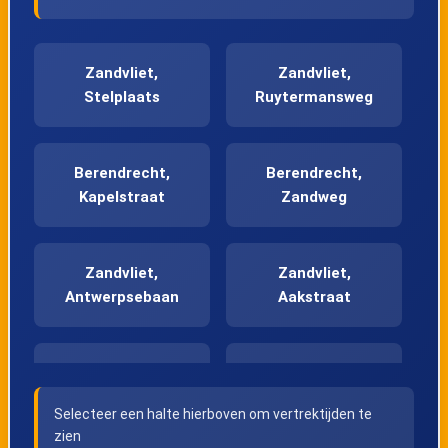
Zandvliet,
Zandvliet,
Stelplaats
Ruytermansweg
Berendrecht,
Berendrecht,
Kapelstraat
Zandweg
Zandvliet,
Zandvliet,
Antwerpsebaan
Aakstraat
Zandvliet, Dorp
Zandvliet,
Bakkerstraat
Selecteer een halte hierboven om vertrektijden te
zien