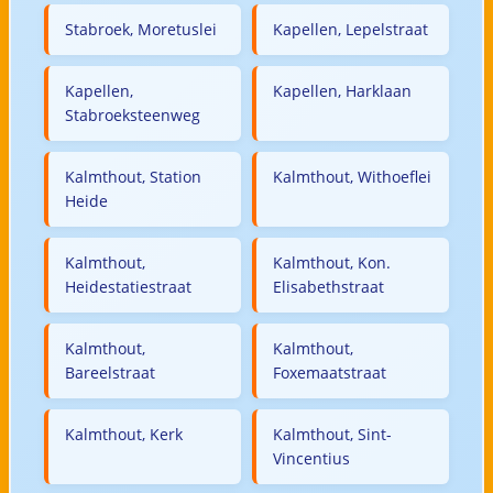
Stabroek, Moretuslei
Kapellen, Lepelstraat
Kapellen,
Kapellen, Harklaan
Stabroeksteenweg
Kalmthout, Station
Kalmthout, Withoeflei
Heide
Kalmthout,
Kalmthout, Kon.
Heidestatiestraat
Elisabethstraat
Kalmthout,
Kalmthout,
Bareelstraat
Foxemaatstraat
Kalmthout, Kerk
Kalmthout, Sint-
Vincentius