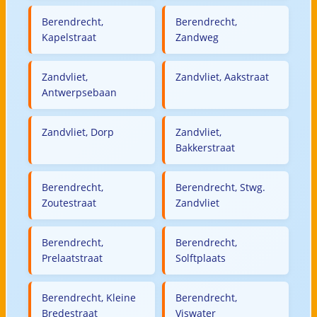
Berendrecht,
Berendrecht,
Kapelstraat
Zandweg
Zandvliet,
Zandvliet, Aakstraat
Antwerpsebaan
Zandvliet, Dorp
Zandvliet,
Bakkerstraat
Berendrecht,
Berendrecht, Stwg.
Zoutestraat
Zandvliet
Berendrecht,
Berendrecht,
Prelaatstraat
Solftplaats
Berendrecht, Kleine
Berendrecht,
Bredestraat
Viswater