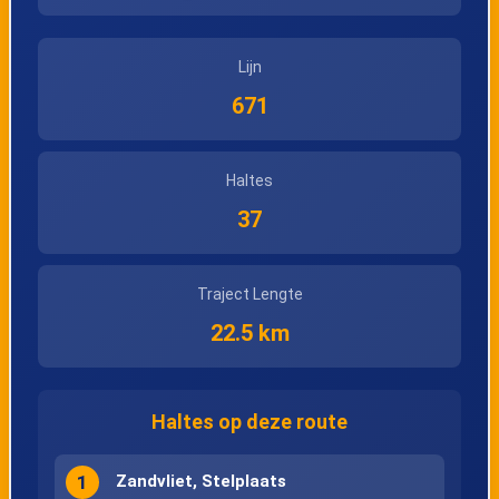
Vincentius
Lijn
Kalmthout, Gitok 2
671
Haltes
37
Traject Lengte
22.5 km
Haltes op deze route
1
Zandvliet, Stelplaats