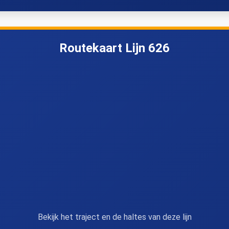
Tongeren, Station
Tongeren, Koemarkt
Routekaart Lijn 626
Bekijk het traject en de haltes van deze lijn