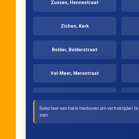
Zussen, Hennestraat
Zichen, Kerk
Bolder, Bolderstraat
Val-Meer, Merestraat
Millen, Genendries
Selecteer een halte hierboven om vertrektijden te
zien
Tongeren, Industrie Oost