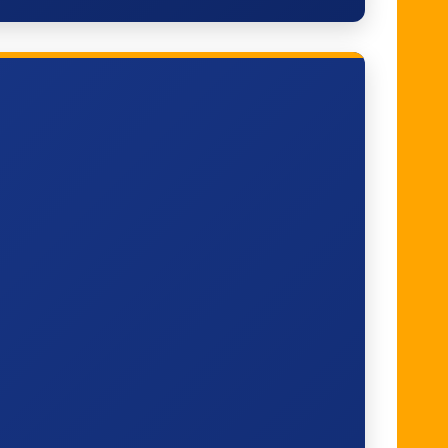
Tongeren, Bilzerpoort