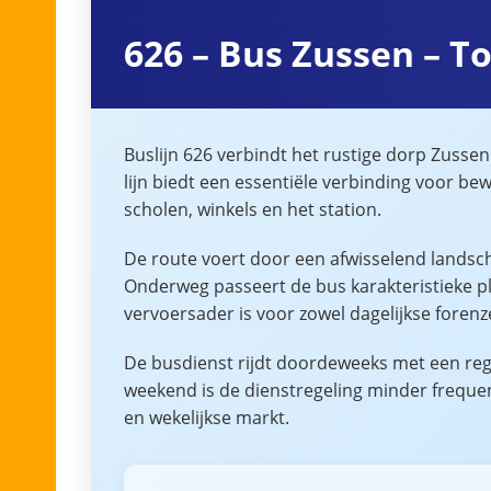
626 – Bus Zussen – T
Buslijn 626 verbindt het rustige dorp Zusse
lijn biedt een essentiële verbinding voor be
scholen, winkels en het station.
De route voert door een afwisselend landsch
Onderweg passeert de bus karakteristieke pl
vervoersader is voor zowel dagelijkse forenze
De busdienst rijdt doordeweeks met een regel
weekend is de dienstregeling minder frequ
en wekelijkse markt.