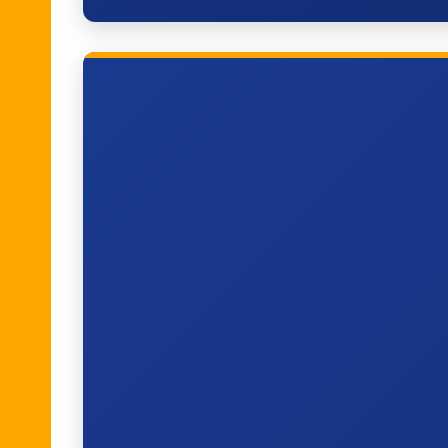
Tongeren, Hospitaal
Tongeren, Sint-Truiderpoort