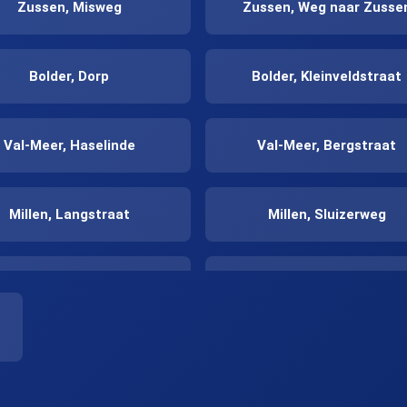
Zussen, Misweg
Zussen, Weg naar Zusse
Bolder, Dorp
Bolder, Kleinveldstraat
Val-Meer, Haselinde
Val-Meer, Bergstraat
Millen, Langstraat
Millen, Sluizerweg
Millen, Voetbalveld
Millen, Steenweg
Tongeren, Ketsingen
Berg, Viseweg