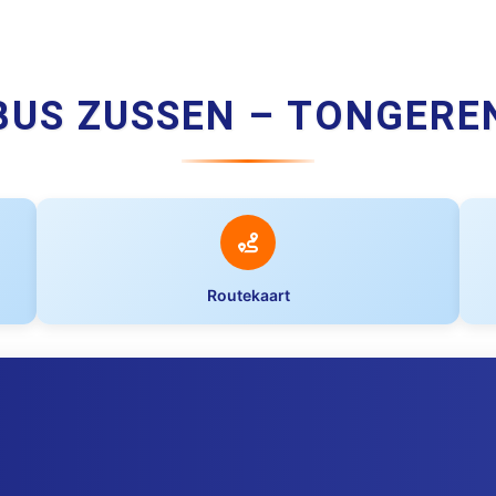
BUS ZUSSEN – TONGERE
Routekaart