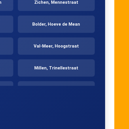
n
Zichen, Mennestraat
Bolder, Hoeve de Mean
Val-Meer, Hoogstraat
Millen, Trinellestraat
Millen, Weg naar
Genoelselderen
Tongeren, Hommelenberg