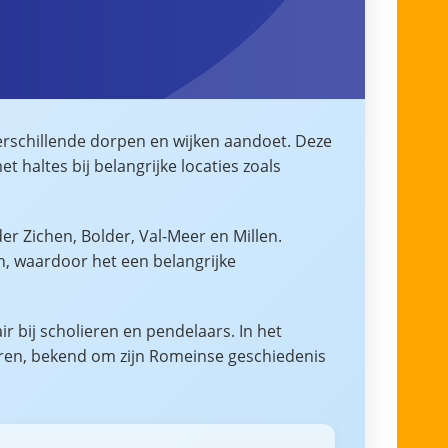
erschillende dorpen en wijken aandoet. Deze
 haltes bij belangrijke locaties zoals
r Zichen, Bolder, Val-Meer en Millen.
n, waardoor het een belangrijke
r bij scholieren en pendelaars. In het
ren, bekend om zijn Romeinse geschiedenis