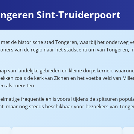
ongeren Sint-Truiderpoort
n met de historische stad Tongeren, waarbij het onderweg v
woners van de regio naar het stadscentrum van Tongeren, met
ap van landelijke gebieden en kleine dorpskernen, waaronde
ekken zoals de kerk van Zichen en het voetbalveld van Mille
n als toeristen.
matige frequentie en is vooral tijdens de spitsuren populai
ent, maar nog steeds beschikbaar voor bezoekers van Tonge