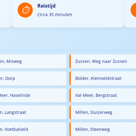
Reistijd
Circa 35 minuten
en, Misweg
Zussen, Weg naar Zussen
er, Dorp
Bolder, Kleinveldstraat
Meer, Haselinde
Val-Meer, Bergstraat
n, Langstraat
Millen, Sluizerweg
n, Voetbalveld
Millen, Steenweg