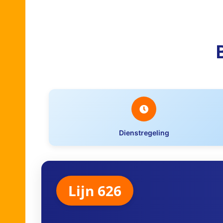
Dienstregeling
Lijn 626