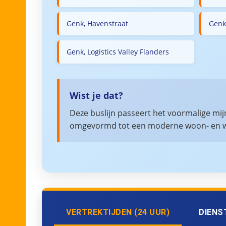
Genk, Havenstraat
Genk
Genk, Logistics Valley Flanders
Wist je dat?
Deze buslijn passeert het voormalige mij
omgevormd tot een moderne woon- en w
VERTREKTIJDEN (24 UUR)
DIENS