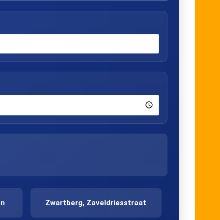
an
Zwartberg, Zaveldriesstraat