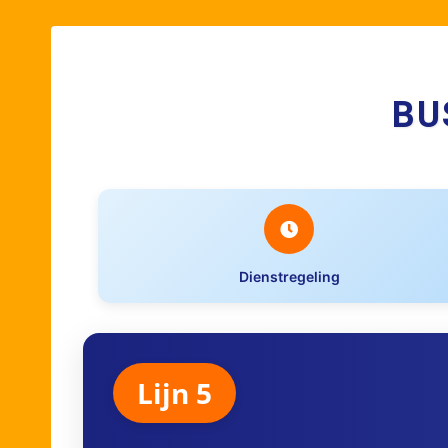
BU
Dienstregeling
Lijn 5