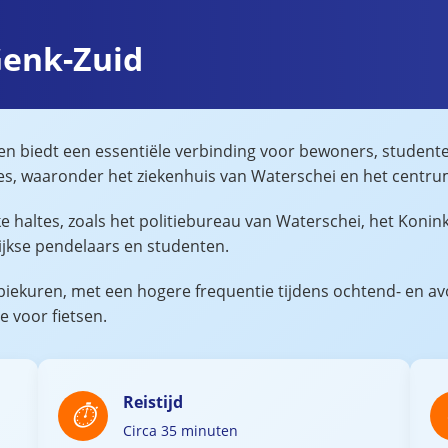
Genk-Zuid
en biedt een essentiële verbinding voor bewoners, studente
aties, waaronder het ziekenhuis van Waterschei en het centr
e haltes, zoals het politiebureau van Waterschei, het Konin
lijkse pendelaars en studenten.
 piekuren, met een hogere frequentie tijdens ochtend- en av
e voor fietsen.
Reistijd
Circa 35 minuten