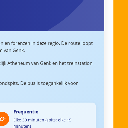
n en forenzen in deze regio. De route loopt
um van Genk.
klijk Atheneum van Genk en het treinstation
ondspits. De bus is toegankelijk voor
Frequentie
Elke 30 minuten (spits: elke 15
minuten)