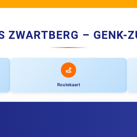
S ZWARTBERG – GENK-Z
Routekaart