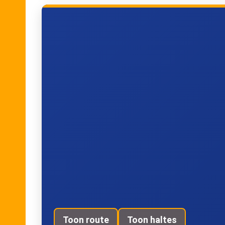
Genk, Logistics Valley Flanders
Toon route
Toon haltes