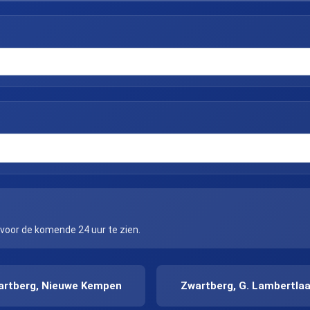
 voor de komende 24 uur te zien.
artberg, Nieuwe Kempen
Zwartberg, G. Lambertla