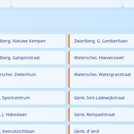
tberg, Nieuwe Kempen
Zwartberg, G. Lambertlaan
tberg, Galopinstraat
Waterschei, Hoevenzavel
rschei, Ziekenhuis
Waterschei, Watergrasstraat
, Sportcentrum
Genk, Sint-Lodewijkstraat
, J. Habexlaan
Genk, Reinpadstraat
, Vooruitzichtlaan
Genk, d’ Ierd