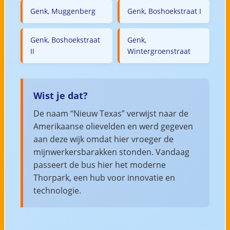
Genk, Muggenberg
Genk, Boshoekstraat I
Genk, Boshoekstraat
Genk,
II
Wintergroenstraat
Wist je dat?
De naam “Nieuw Texas” verwijst naar de
Amerikaanse olievelden en werd gegeven
aan deze wijk omdat hier vroeger de
mijnwerkersbarakken stonden. Vandaag
passeert de bus hier het moderne
Thorpark, een hub voor innovatie en
technologie.