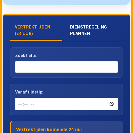
VERTREKTIJDEN
DIENSTREGELING
(24 UUR)
PLANNEN
Zoek halte:
Vanaf tijdstip:
Vertrektijden komende 24 uur