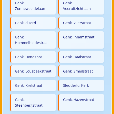
Genk,
Genk,
Zonneweeldelaan
Vooruitzichtlaan
Genk, d’ Ierd
Genk, Vlierstraat
Genk,
Genk, Inhamstraat
Hommelheidestraat
Genk, Hondsbos
Genk, Daalstraat
Genk, Lousbeekstraat
Genk, Smeilstraat
Genk, Krelstraat
Sledderlo, Kerk
Genk,
Genk, Hazenstraat
Steenbergstraat