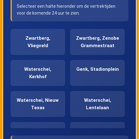
Selecteer een halte hieronder om de vertrektijden
voor de komende 24 uur te zien.
Zwartberg,
Zwartberg, Zenobe
Vliegveld
Grammestraat
Waterschei,
Genk, Stadionplein
Kerkhof
Waterschei, Nieuw
Waterschei,
Texas
Lentelaan
Waterschei, Kring
Waterschei,
Thorpark