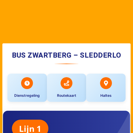
BUS ZWARTBERG – SLEDDERLO
Dienstregeling
Routekaart
Haltes
Lijn 1