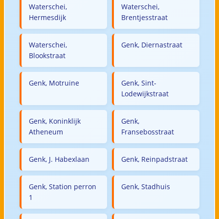
Waterschei,
Waterschei,
Hermesdijk
Brentjesstraat
Waterschei,
Genk, Diernastraat
Blookstraat
Genk, Motruine
Genk, Sint-
Lodewijkstraat
Genk, Koninklijk
Genk,
Atheneum
Fransebosstraat
Genk, J. Habexlaan
Genk, Reinpadstraat
Genk, Station perron
Genk, Stadhuis
1