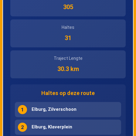
305
Haltes
31
Traject Lengte
30.3 km
Haltes op deze route
1
Elburg, Zilverschoon
2
Elburg, Klaverplein