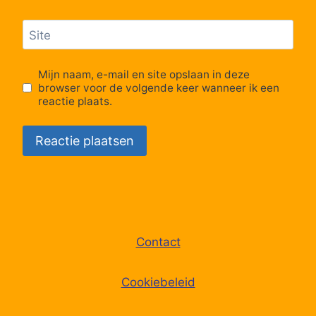
Lijn 305
11:37
305
Site
Lijn 305
11:37
305
Mijn naam, e-mail en site opslaan in deze
browser voor de volgende keer wanneer ik een
reactie plaats.
Contact
Cookiebeleid