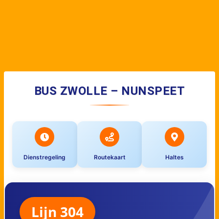
BUS ZWOLLE – NUNSPEET
Dienstregeling
Routekaart
Haltes
Lijn 304