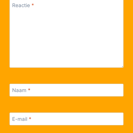
Lijn 305
10:37
305
Reactie
*
Lijn 305
10:37
305
Lijn 305
10:38
305
Lijn 305
11:07
305
Lijn 305
11:07
305
Lijn 305
11:07
305
Lijn 305
11:07
305
Naam
*
Lijn 305
11:08
305
Lijn 305
11:37
305
E-mail
*
Lijn 305
11:37
305