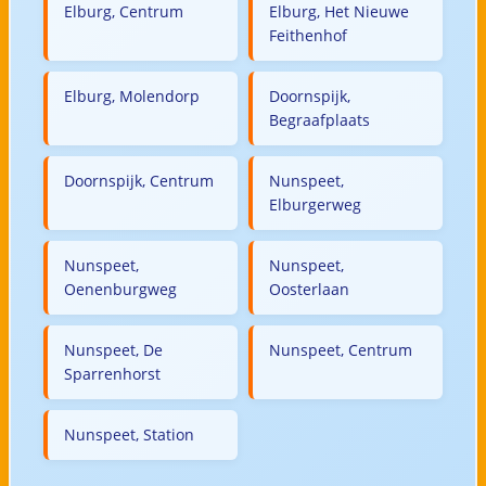
Elburg, Centrum
Elburg, Het Nieuwe
Feithenhof
Elburg, Molendorp
Doornspijk,
Begraafplaats
Doornspijk, Centrum
Nunspeet,
Elburgerweg
Nunspeet,
Nunspeet,
Oenenburgweg
Oosterlaan
Nunspeet, De
Nunspeet, Centrum
Sparrenhorst
Nunspeet, Station