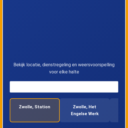
11
Nunspeet, Oenenburgweg
12
Nunspeet, Oosterlaan
13
Nunspeet, De Sparrenhorst
14
Nunspeet, Centrum
Bekijk locatie, dienstregeling en weersvoorspelling
voor elke halte
15
Nunspeet, Station
16
Elburg, Zilverschoon
Zwolle, Station
Zwolle, Het
Zwo
17
Elburg, Klaverplein
Engelse Werk
Na