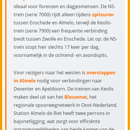
ideaal voor forenzen en dagjesmensen. De NS-
trein (serie 7000) rijdt alleen tijdens
spitsuren
tussen Enschede en Almelo, terwijl de Keolis-
trein (serie 7900) een frequente verbinding
biedt tussen Zwolle en Enschede. Let op: de NS-
trein stopt hier slechts 17 keer per dag,
voornamelijk in de ochtend- en avondspits.
Voor reizigers naar het westen is
overstappen
in Almelo
nodig voor verbindingen naar
Deventer en Apeldoorn. De treinen van Keolis
maken deel uit van het
Blauwnet
, het
regionale spoorwegnetwerk in Oost-Nederland.
Station Almelo de Riet heeft twee perrons in
bajonetligging, wat zorgt voor efficiënte
instapmogelijkheden aan beide kanten van de