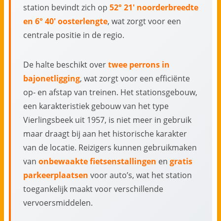
station bevindt zich op
52° 21′ noorderbreedte
en 6° 40′ oosterlengte
, wat zorgt voor een
centrale positie in de regio.
De halte beschikt over
twee perrons in
bajonetligging
, wat zorgt voor een efficiënte
op- en afstap van treinen. Het stationsgebouw,
een karakteristiek gebouw van het type
Vierlingsbeek uit 1957, is niet meer in gebruik
maar draagt bij aan het historische karakter
van de locatie. Reizigers kunnen gebruikmaken
van
onbewaakte fietsenstallingen
en
gratis
parkeerplaatsen
voor auto’s, wat het station
toegankelijk maakt voor verschillende
vervoersmiddelen.