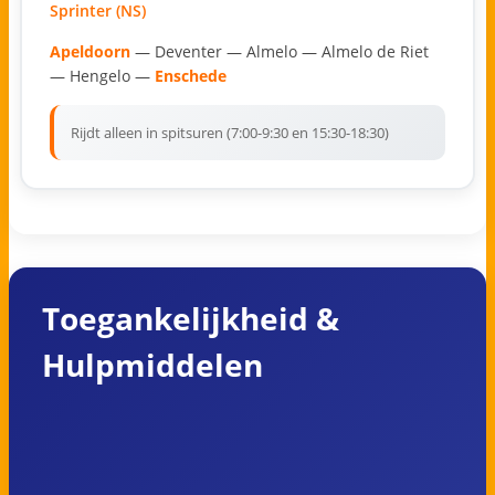
Sprinter (NS)
Apeldoorn
— Deventer — Almelo — Almelo de Riet
— Hengelo —
Enschede
Rijdt alleen in spitsuren (7:00-9:30 en 15:30-18:30)
Toegankelijkheid &
Hulpmiddelen