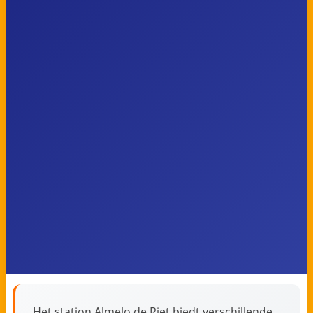
Het station Almelo de Riet biedt verschillende