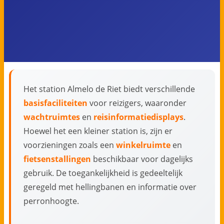
Het station Almelo de Riet biedt verschillende
basisfaciliteiten
voor reizigers, waaronder
wachtruimtes
en
reisinformatiedisplays
.
Hoewel het een kleiner station is, zijn er
voorzieningen zoals een
winkelruimte
en
fietsenstallingen
beschikbaar voor dagelijks
gebruik. De toegankelijkheid is gedeeltelijk
geregeld met hellingbanen en informatie over
perronhoogte.