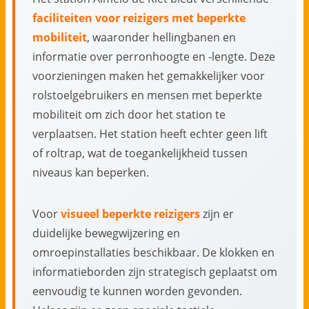
faciliteiten voor reizigers met beperkte
mobiliteit
, waaronder hellingbanen en
informatie over perronhoogte en -lengte. Deze
voorzieningen maken het gemakkelijker voor
rolstoelgebruikers en mensen met beperkte
mobiliteit om zich door het station te
verplaatsen. Het station heeft echter geen lift
of roltrap, wat de toegankelijkheid tussen
niveaus kan beperken.
Voor
visueel beperkte reizigers
zijn er
duidelijke bewegwijzering en
omroepinstallaties beschikbaar. De klokken en
informatieborden zijn strategisch geplaatst om
eenvoudig te kunnen worden gevonden.