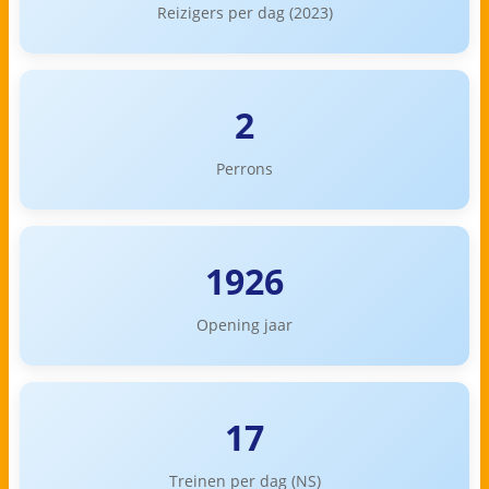
Reizigers per dag (2023)
2
Perrons
1926
Opening jaar
17
Treinen per dag (NS)