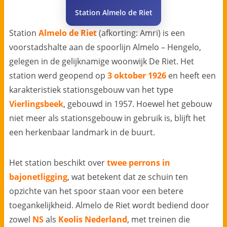
Station Almelo de Riet
Station
Almelo de Riet
(afkorting: Amri) is een
voorstadshalte aan de spoorlijn Almelo – Hengelo,
gelegen in de gelijknamige woonwijk De Riet. Het
station werd geopend op
3 oktober 1926
en heeft een
karakteristiek stationsgebouw van het type
Vierlingsbeek
, gebouwd in 1957. Hoewel het gebouw
niet meer als stationsgebouw in gebruik is, blijft het
een herkenbaar landmark in de buurt.
Het station beschikt over
twee perrons in
bajonetligging
, wat betekent dat ze schuin ten
opzichte van het spoor staan voor een betere
toegankelijkheid. Almelo de Riet wordt bediend door
zowel
NS
als
Keolis Nederland
, met treinen die