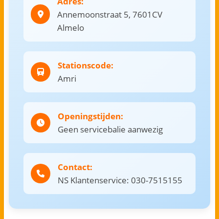
Adres:
Annemoonstraat 5, 7601CV
Almelo
Stationscode:
Amri
Openingstijden:
Geen servicebalie aanwezig
Contact:
NS Klantenservice: 030-7515155