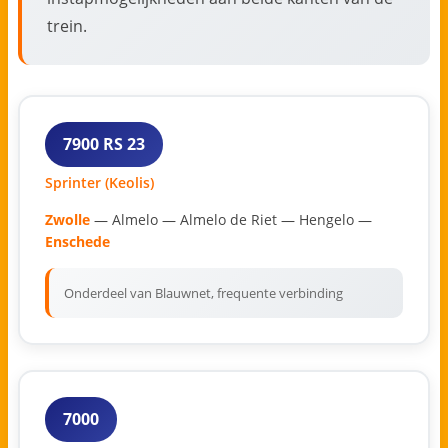
trein.
7900 RS 23
Sprinter (Keolis)
Zwolle
— Almelo — Almelo de Riet — Hengelo —
Enschede
Onderdeel van Blauwnet, frequente verbinding
7000