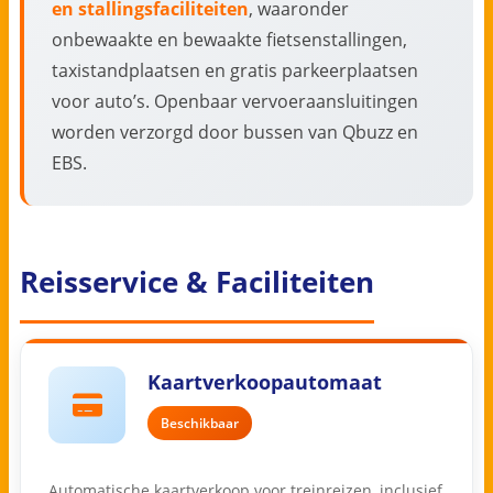
en stallingsfaciliteiten
, waaronder
onbewaakte en bewaakte fietsenstallingen,
taxistandplaatsen en gratis parkeerplaatsen
voor auto’s. Openbaar vervoeraansluitingen
worden verzorgd door bussen van Qbuzz en
EBS.
Reisservice & Faciliteiten
Kaartverkoopautomaat
Beschikbaar
Automatische kaartverkoop voor treinreizen, inclusief