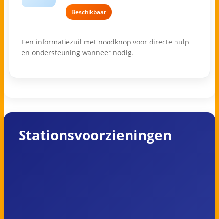
Beschikbaar
Een informatiezuil met noodknop voor directe hulp
en ondersteuning wanneer nodig.
Stationsvoorzieningen