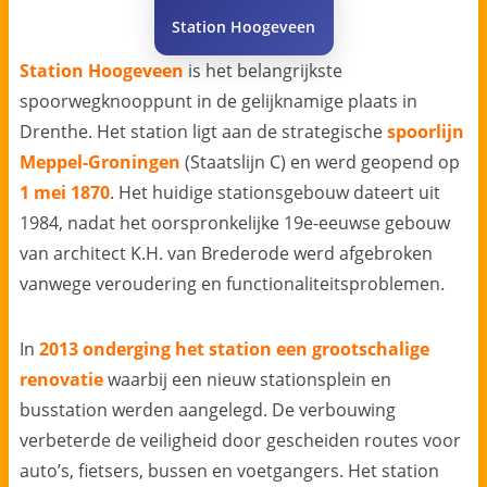
Station Hoogeveen
Station Hoogeveen
is het belangrijkste
spoorwegknooppunt in de gelijknamige plaats in
Drenthe. Het station ligt aan de strategische
spoorlijn
Meppel-Groningen
(Staatslijn C) en werd geopend op
1 mei 1870
. Het huidige stationsgebouw dateert uit
1984, nadat het oorspronkelijke 19e-eeuwse gebouw
van architect K.H. van Brederode werd afgebroken
vanwege veroudering en functionaliteitsproblemen.
In
2013 onderging het station een grootschalige
renovatie
waarbij een nieuw stationsplein en
busstation werden aangelegd. De verbouwing
verbeterde de veiligheid door gescheiden routes voor
auto’s, fietsers, bussen en voetgangers. Het station