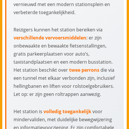
vernieuwd met een modern stationsplein en
verbeterde toegankelijkheid.
Reizigers kunnen het station bereiken via
verschillende vervoersmiddelen
: er zijn
onbewaakte en bewaakte fietsenstallingen,
gratis parkeerplaatsen voor auto’s,
taxistandplaatsen en een modern busstation.
Het station beschikt over
twee perrons
die via
een tunnel met elkaar verbonden zijn, inclusief
hellingbanen en liften voor rolstoelgebruikers.
Let op: er zijn geen roltrappen aanwezig.
Het station is
volledig toegankelijk
voor
mindervaliden, met duidelijke bewegwijzering
en informatievoorziening. Er zijn comfortabele