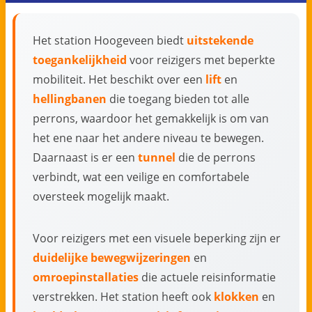
Het station Hoogeveen biedt
uitstekende
toegankelijkheid
voor reizigers met beperkte
mobiliteit. Het beschikt over een
lift
en
hellingbanen
die toegang bieden tot alle
perrons, waardoor het gemakkelijk is om van
het ene naar het andere niveau te bewegen.
Daarnaast is er een
tunnel
die de perrons
verbindt, wat een veilige en comfortabele
oversteek mogelijk maakt.
Voor reizigers met een visuele beperking zijn er
duidelijke bewegwijzeringen
en
omroepinstallaties
die actuele reisinformatie
verstrekken. Het station heeft ook
klokken
en