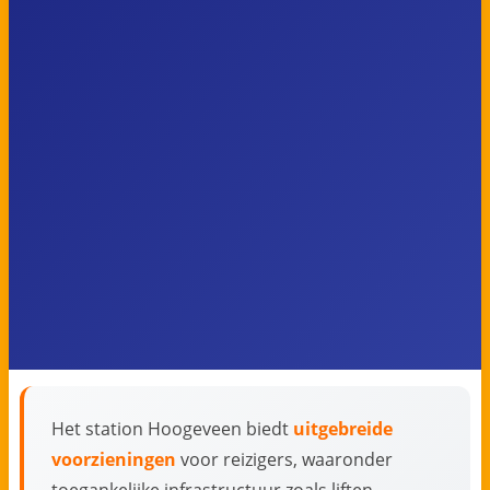
Het station Hoogeveen biedt
uitgebreide
voorzieningen
voor reizigers, waaronder
toegankelijke infrastructuur zoals liften,