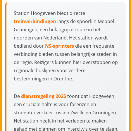
Station Hoogeveen biedt directe
treinverbindingen
langs de spoorlijn Meppel –
Groningen, een belangrijke route in het
noorden van Nederland. Het station wordt
bediend door
NS-sprinters
die een frequente
verbinding bieden tussen belangrijke steden in
de regio. Reizigers kunnen hier overstappen op
regionale buslijnen voor verdere
bestemmingen in Drenthe.
De
dienstregeling 2025
toont dat Hoogeveen
een cruciale halte is voor forenzen en
studentenverkeer tussen Zwolle en Groningen.
Het station heeft in het verleden te maken
gehad met plannen om intercity’s over te slaan,