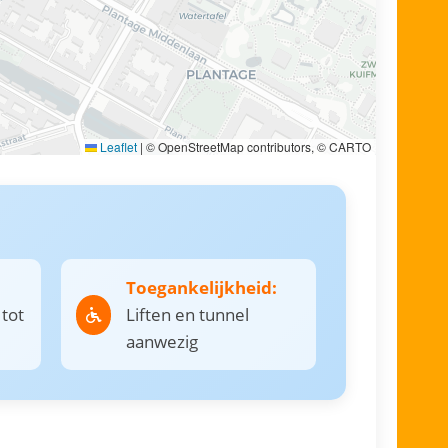
Leaflet
|
© OpenStreetMap contributors, © CARTO
Toegankelijkheid:
 tot
Liften en tunnel
aanwezig