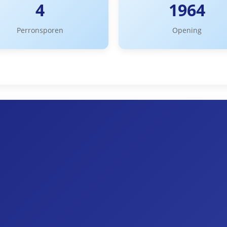
4
1964
Perronsporen
Opening