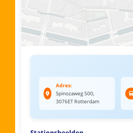
Adres:
Spinozaweg 500,
3076ET Rotterdam
Stationsbeelden