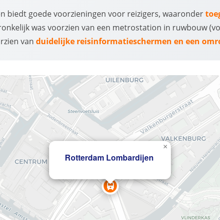
 en biedt goede voorzieningen voor reizigers, waaronder
toe
ronkelijk was voorzien van een metrostation in ruwbouw (voo
orzien van
duidelijke reisinformatieschermen en een omro
×
Rotterdam Lombardijen