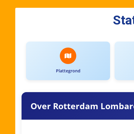
Sta
Plattegrond
Over Rotterdam Lombar