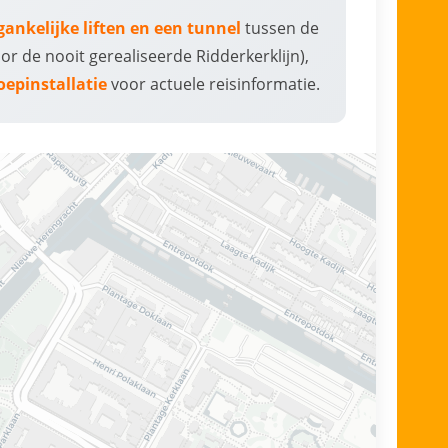
gankelijke liften en een tunnel
tussen de
r de nooit gerealiseerde Ridderkerklijn),
epinstallatie
voor actuele reisinformatie.