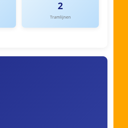
2
Tramlijnen