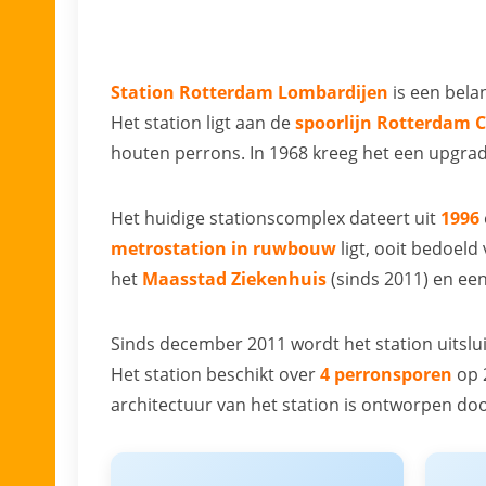
Station Rotterdam Lombardijen
is een bela
Het station ligt aan de
spoorlijn Rotterdam C
houten perrons. In 1968 kreeg het een upgra
Het huidige stationscomplex dateert uit
1996
metrostation in ruwbouw
ligt, ooit bedoeld
het
Maasstad Ziekenhuis
(sinds 2011) en ee
Sinds december 2011 wordt het station uitsl
Het station beschikt over
4 perronsporen
op 2
architectuur van het station is ontworpen do