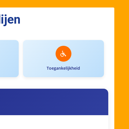
ijen
Toegankelijkheid