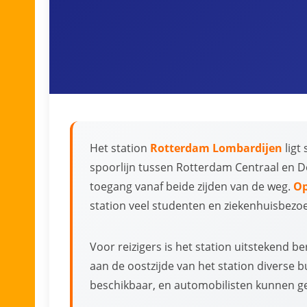
Het station
Rotterdam Lombardijen
ligt
spoorlijn tussen Rotterdam Centraal en D
toegang vanaf beide zijden van de weg.
Op
station veel studenten en ziekenhuisbezo
Voor reizigers is het station uitstekend 
aan de oostzijde van het station diverse b
beschikbaar, en automobilisten kunnen ge