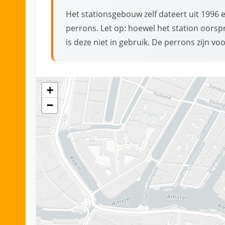
Het stationsgebouw zelf dateert uit 1996
perrons. Let op: hoewel het station oorsp
is deze niet in gebruik. De perrons zijn vo
+
−