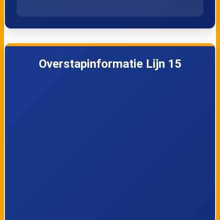
Lijn 15
23:46
15
Lijn 15
23:49
15
Lijn 15
23:55
15
Overstapinformatie Lijn 15
Lijn 15
00:07
Morgen
15
Lijn 15
00:09
Morgen
15