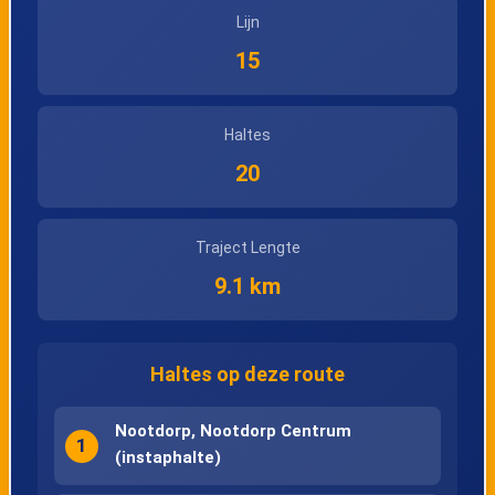
Lijn
15
Haltes
20
Traject Lengte
9.1 km
Haltes op deze route
Nootdorp, Nootdorp Centrum
1
(instaphalte)