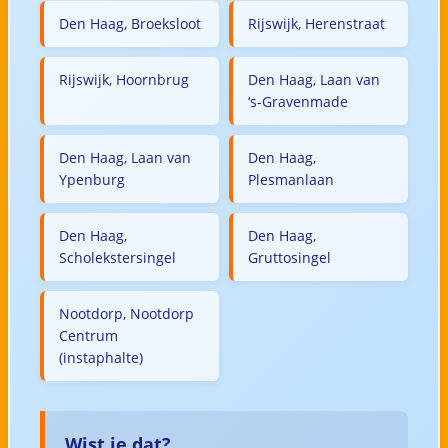
Den Haag, Broeksloot
Rijswijk, Herenstraat
Rijswijk, Hoornbrug
Den Haag, Laan van
‘s-Gravenmade
Den Haag, Laan van
Den Haag,
Ypenburg
Plesmanlaan
Den Haag,
Den Haag,
Scholekstersingel
Gruttosingel
Nootdorp, Nootdorp
Centrum
(instaphalte)
Wist je dat?