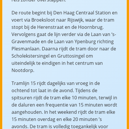
De route begint bij Den Haag Centraal Station en
voert via Broeksloot naar Rijswijk, waar de tram
stopt bij de Herenstraat en de Hoornbrug.
Vervolgens gaat de lijn verder via de Laan van ‘s-
Gravenmade en de Laan van Ypenburg richting
Plesmanlaan. Daarna rijdt de tram door naar de
Scholekstersingel en Gruttosingel om
uiteindelijk te eindigen in het centrum van
Nootdorp.
Tramlijn 15 rijdt dagelijks van vroeg in de
ochtend tot laat in de avond. Tijdens de
spitsuren rijdt de tram elke 10 minuten, terwijl in
de daluren een frequentie van 15 minuten wordt
aangehouden. In het weekend rijdt de tram elke
15 minuten overdag en elke 20 minuten ’s
avonds. De tram is volledig toegankelijk voor