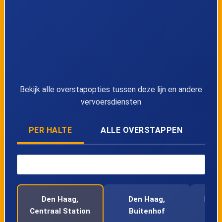
Bekijk alle overstapopties tussen deze lijn en andere
vervoersdiensten
PER HALTE
ALLE OVERSTAPPEN
Den Haag,
Den Haag,
Den 
Centraal Station
Buitenhof
V