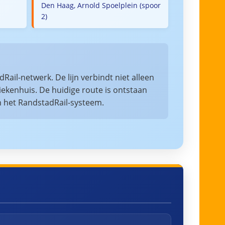
Den Haag, Arnold Spoelplein (spoor
2)
Rail-netwerk. De lijn verbindt niet alleen
ekenhuis. De huidige route is ontstaan
n het RandstadRail-systeem.