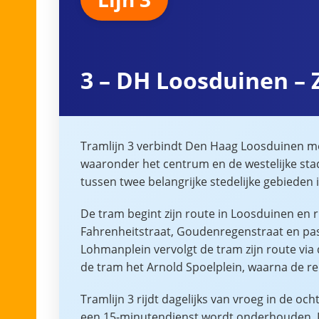
3 – DH Loosduinen –
Tramlijn 3 verbindt Den Haag Loosduinen me
waaronder het centrum en de westelijke stad
tussen twee belangrijke stedelijke gebieden 
De tram begint zijn route in Loosduinen en 
Fahrenheitstraat, Goudenregenstraat en pas
Lohmanplein vervolgt de tram zijn route vi
de tram het Arnold Spoelplein, waarna de r
Tramlijn 3 rijdt dagelijks van vroeg in de oc
een 15-minutendienst wordt onderhouden. In