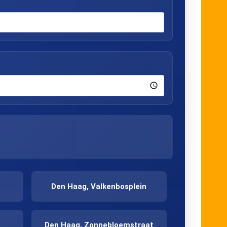
Den Haag, Valkenbosplein
Den Haag, Zonnebloemstraat