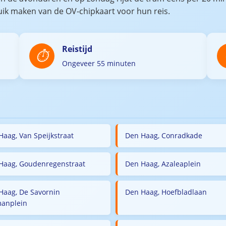
uik maken van de OV-chipkaart voor hun reis.
Reistijd
Ongeveer 55 minuten
Haag, Van Speijkstraat
Den Haag, Conradkade
Haag, Goudenregenstraat
Den Haag, Azaleaplein
Haag, De Savornin
Den Haag, Hoefbladlaan
anplein