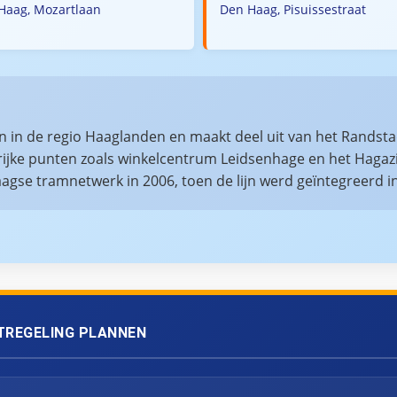
Haag, Mozartlaan
Den Haag, Pisuissestraat
en in de regio Haaglanden en maakt deel uit van het Randstad
rijke punten zoals winkelcentrum Leidsenhage en het Hagazi
agse tramnetwerk in 2006, toen de lijn werd geïntegreerd i
TREGELING PLANNEN