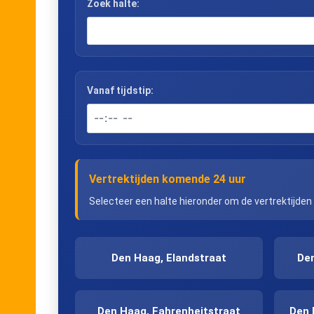
Zoek halte:
Vanaf tijdstip:
Vertrektijden komende 24 uur
Selecteer een halte hieronder om de vertrektijden
Den Haag, Elandstraat
Den
Den Haag, Fahrenheitstraat
Den 