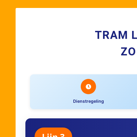
TRAM L
ZO
Dienstregeling
Lijn 3