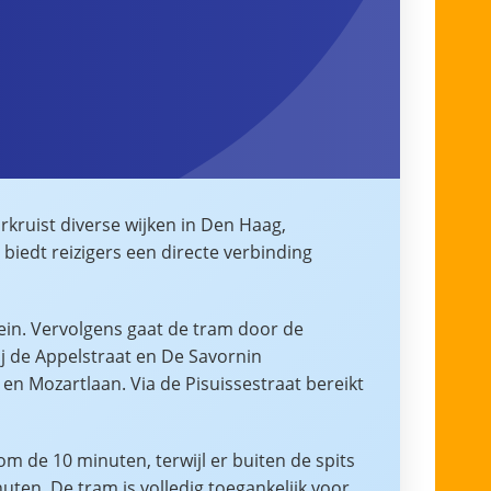
kruist diverse wijken in Den Haag,
biedt reizigers een directe verbinding
lein. Vervolgens gaat de tram door de
j de Appelstraat en De Savornin
n Mozartlaan. Via de Pisuissestraat bereikt
 om de 10 minuten, terwijl er buiten de spits
en. De tram is volledig toegankelijk voor