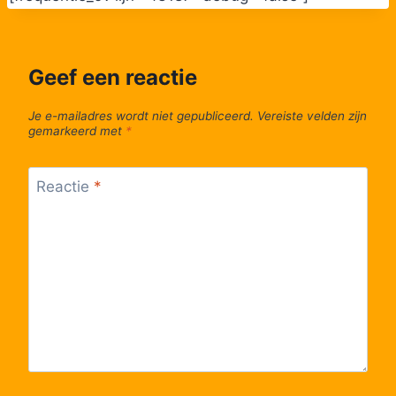
Lijn Sprinter
09:34
Sprinter
Lijn Sprinter
09:41
Sprinter
Geef een reactie
Lijn Sprinter
09:41
Sprinter
Je e-mailadres wordt niet gepubliceerd.
Vereiste velden zijn
Lijn Sprinter
10:05
gemarkeerd met
*
Sprinter
Lijn Sprinter
10:05
Sprinter
Reactie
*
Lijn Sprinter
10:11
Sprinter
Lijn Sprinter
10:11
Sprinter
Lijn Sprinter
10:34
Sprinter
Lijn Sprinter
10:34
Sprinter
Lijn Sprinter
10:41
Sprinter