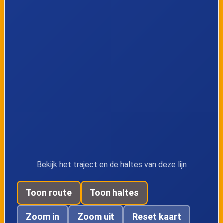
Bekijk het traject en de haltes van deze lijn
Toon route
Toon haltes
Zoom in
Zoom uit
Reset kaart