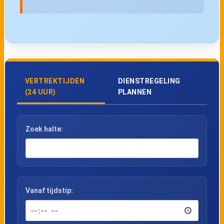
VERTREKTIJDEN
DIENSTREGELING
(24 UUR)
PLANNEN
Zoek halte:
Vanaf tijdstip: