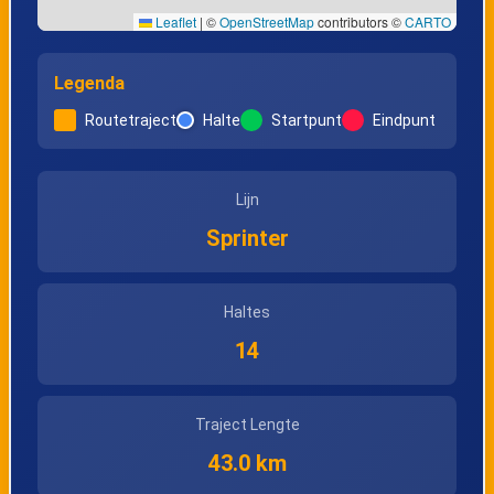
Leaflet
|
©
OpenStreetMap
contributors ©
CARTO
Legenda
Routetraject
Halte
Startpunt
Eindpunt
Lijn
Sprinter
Haltes
14
Traject Lengte
43.0 km