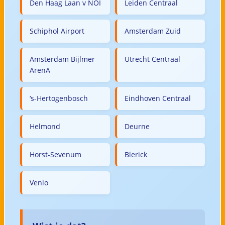
Den Haag Laan v NOI
Leiden Centraal
Schiphol Airport
Amsterdam Zuid
Amsterdam Bijlmer
Utrecht Centraal
ArenA
‘s-Hertogenbosch
Eindhoven Centraal
Helmond
Deurne
Horst-Sevenum
Blerick
Venlo