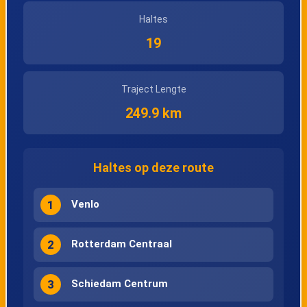
Haltes
19
Traject Lengte
249.9 km
Haltes op deze route
1
Venlo
2
Rotterdam Centraal
3
Schiedam Centrum