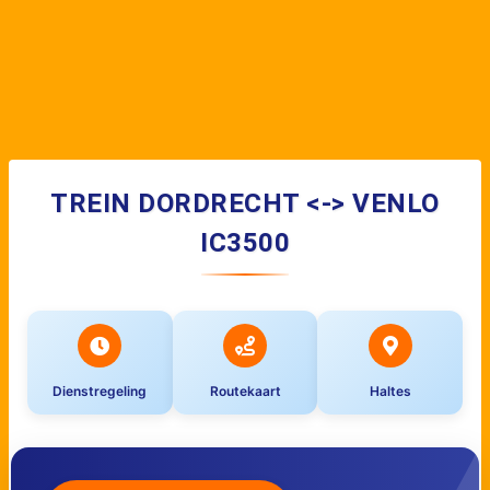
TREIN DORDRECHT <-> VENLO
IC3500
Dienstregeling
Routekaart
Haltes