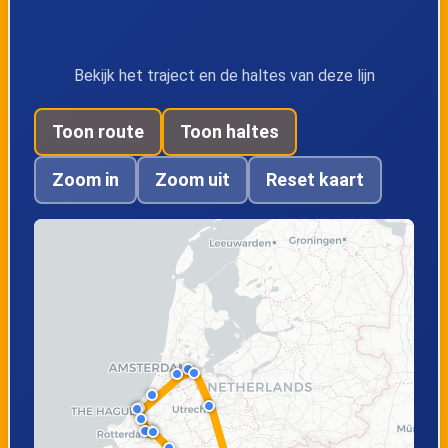
Bekijk het traject en de haltes van deze lijn
Toon route
Toon haltes
Zoom in
Zoom uit
Reset kaart