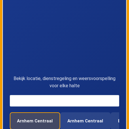
Bekijk locatie, dienstregeling en weersvoorspelling
voor elke halte
Arnhem Centraal
Arnhem Centraal
Ede-