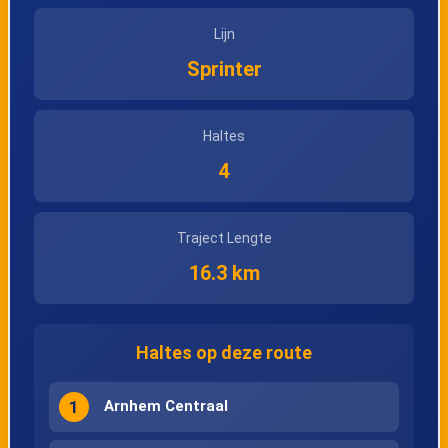
Lijn
Sprinter
Haltes
4
Traject Lengte
16.3 km
Haltes op deze route
1
Arnhem Centraal