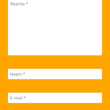
Reactie
*
Lijn Sprinter
17:55
Sprinter
Lijn Sprinter
18:05
Sprinter
Lijn Sprinter
18:25
Sprinter
Lijn Sprinter
18:35
Sprinter
Lijn Sprinter
18:55
Sprinter
Lijn Sprinter
19:05
Sprinter
Naam
*
Lijn Sprinter
19:25
Sprinter
Lijn Sprinter
19:35
Sprinter
E-mail
*
Lijn Sprinter
19:55
Sprinter