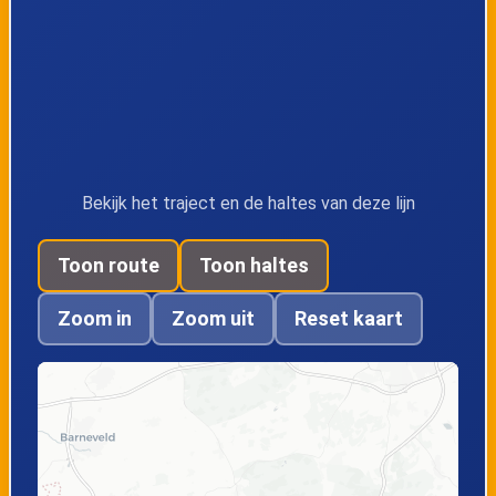
Bekijk het traject en de haltes van deze lijn
Toon route
Toon haltes
Zoom in
Zoom uit
Reset kaart