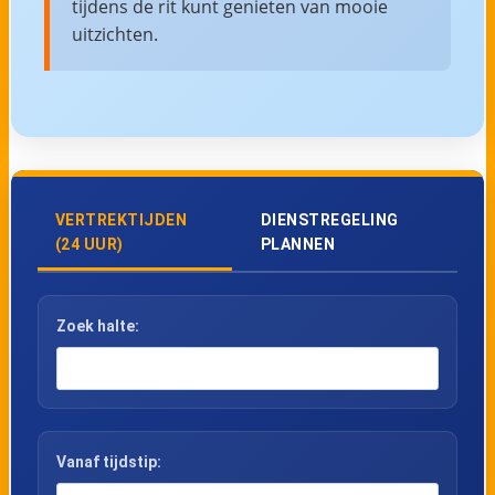
tijdens de rit kunt genieten van mooie
uitzichten.
VERTREKTIJDEN
DIENSTREGELING
(24 UUR)
PLANNEN
Zoek halte:
Vanaf tijdstip: