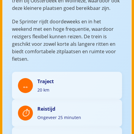
trein bij Oosterbeek en Wolfheze, waardoor ook
deze kleinere plaatsen goed bereikbaar zijn.
De Sprinter rijdt doordeweeks en in het
weekend met een hoge frequentie, waardoor
reizigers flexibel kunnen reizen. De trein is
geschikt voor zowel korte als langere ritten en
biedt comfortabele zitplaatsen en ruimte voor
fietsen.
Traject
20 km
Reistijd
Ongeveer 25 minuten