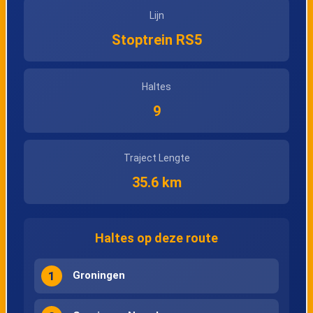
Lijn
Stoptrein RS5
Haltes
9
Traject Lengte
35.6 km
Haltes op deze route
1
Groningen