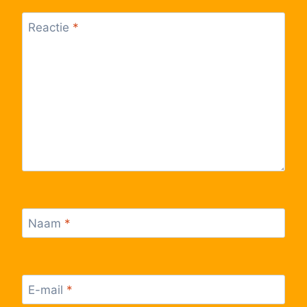
16:12
RS5
RS5
Reactie
*
Lijn Stoptrein
Stoptrein
16:42
RS5
RS5
Lijn Stoptrein
Stoptrein
17:12
RS5
RS5
Lijn Stoptrein
Stoptrein
17:42
RS5
RS5
Lijn Stoptrein
Stoptrein
17:42
RS5
RS5
Naam
*
Lijn Stoptrein
Stoptrein
18:12
RS5
RS5
E-mail
*
Lijn Stoptrein
Stoptrein