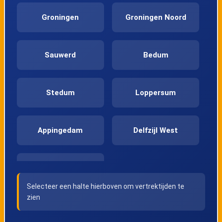
Groningen
Groningen Noord
Sauwerd
Bedum
Stedum
Loppersum
Appingedam
Delfzijl West
Delfzijl
Selecteer een halte hierboven om vertrektijden te
zien