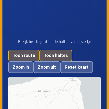
Bekijk het traject en de haltes van deze lijn
Toon route
Toon haltes
Zoom in
Zoom uit
Reset kaart