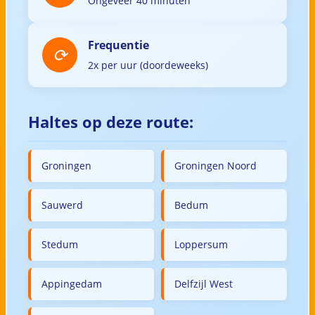
Ongeveer 40 minuten
Frequentie
2x per uur (doordeweeks)
Haltes op deze route:
Groningen
Groningen Noord
Sauwerd
Bedum
Stedum
Loppersum
Appingedam
Delfzijl West