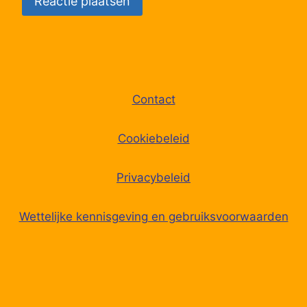
Contact
Cookiebeleid
Privacybeleid
Wettelijke kennisgeving en gebruiksvoorwaarden