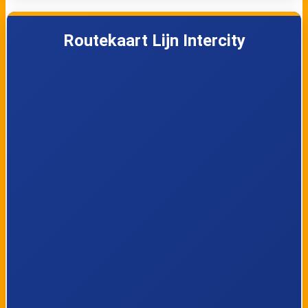
Amsterdam RAI
Duivendrecht
Routekaart Lijn Intercity
Amsterdam
Amsterdam
Centraal
Sloterdijk
Amsterdam
Lelylaan