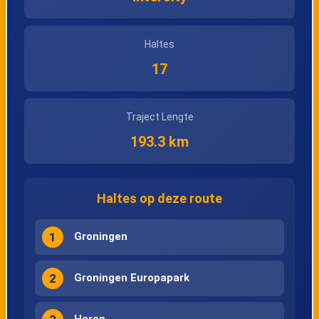
Haltes
17
Traject Lengte
193.3 km
Haltes op deze route
1
Groningen
2
Groningen Europapark
Haren