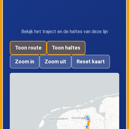
Bekijk het traject en de haltes van deze lijn
Toon route
Toon haltes
Zoom in
Zoom uit
Reset kaart