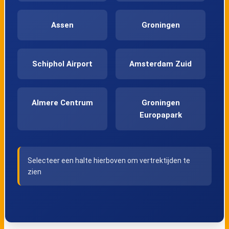
Assen
Groningen
Schiphol Airport
Amsterdam Zuid
Almere Centrum
Groningen
Europapark
Haren
Beilen
Selecteer een halte hierboven om vertrektijden te
zien
Hoogeveen
Meppel