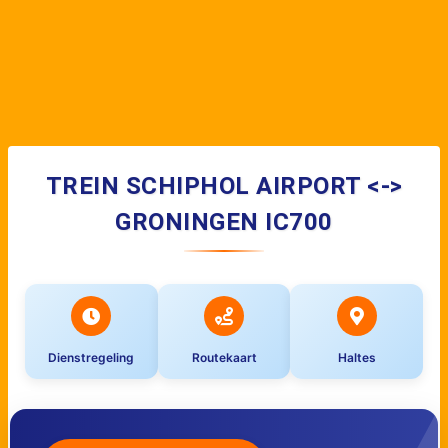
TREIN SCHIPHOL AIRPORT <->
GRONINGEN IC700
Dienstregeling
Routekaart
Haltes