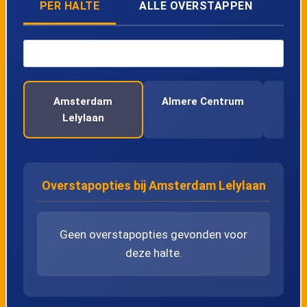
PER HALTE
ALLE OVERSTAPPEN
Amsterdam
Almere Centrum
Am
Lelylaan
C
Overstapopties bij Amsterdam Lelylaan
Geen overstapopties gevonden voor
deze halte.