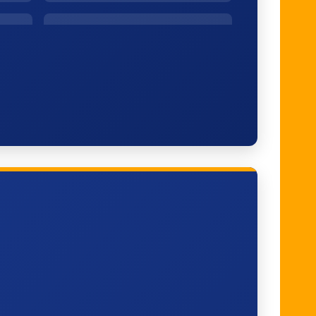
Schiedam Centrum
Dordrecht Zuid