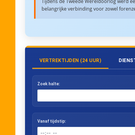
Tijdens de Tweede Wereldoorlog werd een
belangrijke verbinding voor zowel forenz
VERTREKTIJDEN (24 UUR)
DIENS
Zoek halte:
Vanaf tijdstip: