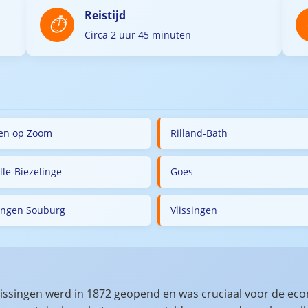
Reistijd
Circa 2 uur 45 minuten
en op Zoom
Rilland-Bath
lle-Biezelinge
Goes
singen Souburg
Vlissingen
issingen werd in 1872 geopend en was cruciaal voor de eco