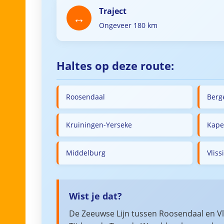
Traject
Ongeveer 180 km
Haltes op deze route:
Roosendaal
Berg
Kruiningen-Yerseke
Kape
Middelburg
Vlis
Wist je dat?
De Zeeuwse Lijn tussen Roosendaal en Vl