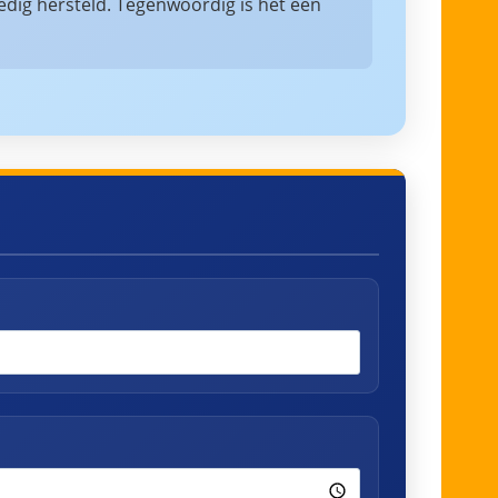
edig hersteld. Tegenwoordig is het een