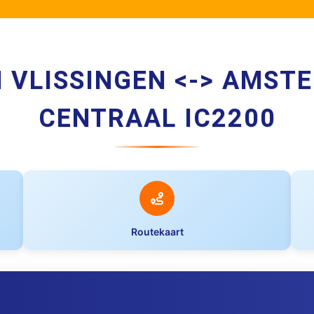
N VLISSINGEN <-> AMST
CENTRAAL IC2200
Routekaart