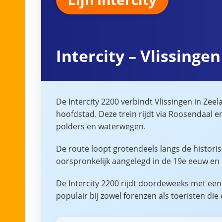
Intercity – Vlissingen
De Intercity 2200 verbindt Vlissingen in Ze
hoofdstad. Deze trein rijdt via Roosendaal 
polders en waterwegen.
De route loopt grotendeels langs de historis
oorspronkelijk aangelegd in de 19e eeuw en s
De Intercity 2200 rijdt doordeweeks met een 
populair bij zowel forenzen als toeristen di