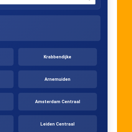
Krabbendijke
Arnemuiden
Amsterdam Centraal
t
Leiden Centraal