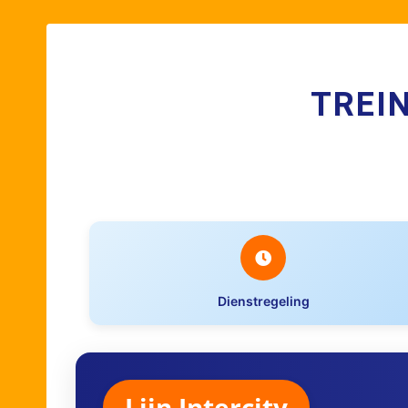
TREI
Dienstregeling
Lijn Intercity