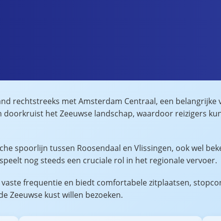
eland rechtstreeks met Amsterdam Centraal, een belangrijke 
en doorkruist het Zeeuwse landschap, waardoor reizigers ku
che spoorlijn tussen Roosendaal en Vlissingen, ook wel beke
peelt nog steeds een cruciale rol in het regionale vervoer.
vaste frequentie en biedt comfortabele zitplaatsen, stopcon
e de Zeeuwse kust willen bezoeken.