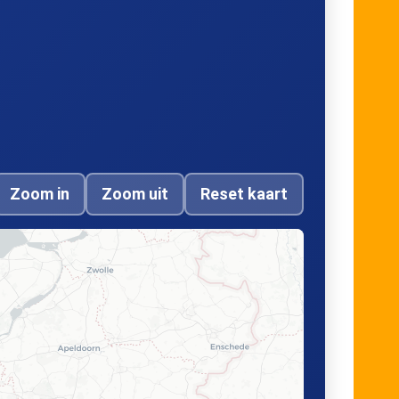
Zoom in
Zoom uit
Reset kaart