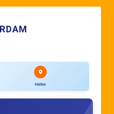
ERDAM
Haltes