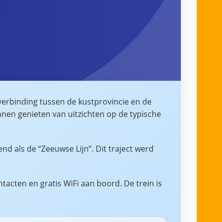
verbinding tussen de kustprovincie en de
nnen genieten van uitzichten op de typische
nd als de “Zeeuwse Lijn”. Dit traject werd
tacten en gratis WiFi aan boord. De trein is